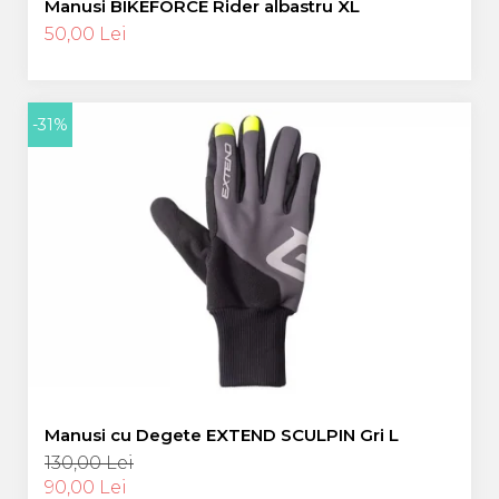
Manusi BIKEFORCE Rider albastru XL
50,00 Lei
-31%
Manusi cu Degete EXTEND SCULPIN Gri L
130,00 Lei
90,00 Lei