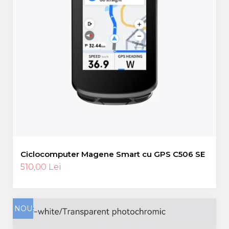
Ciclocomputer Magene Smart cu GPS C506 SE
510,00 Lei
NOU