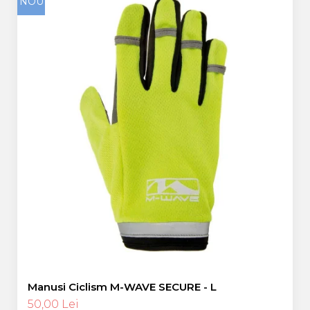
NOU
Manusi Ciclism M-WAVE SECURE - L
50,00 Lei