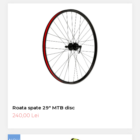
Roata spate 29″ MTB disc
240,00 Lei