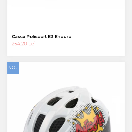
Casca Polisport E3 Enduro
254,20 Lei
NOU