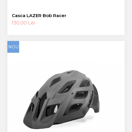
Casca LAZER Bob Racer
130,00 Lei
NOU