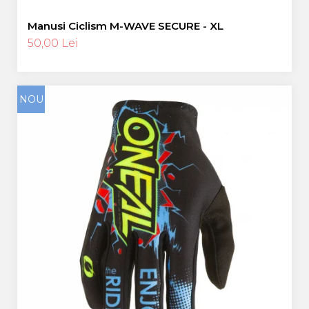
Manusi Ciclism M-WAVE SECURE - XL
50,00 Lei
NOU