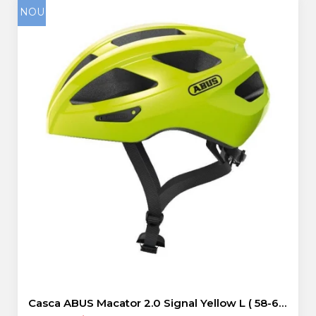
NOU
Casca ABUS Macator 2.0 Signal Yellow L ( 58-62