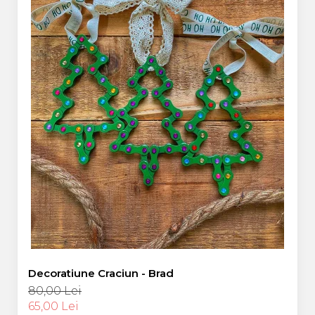
Decoratiune Craciun - Brad
80,00 Lei
65,00 Lei