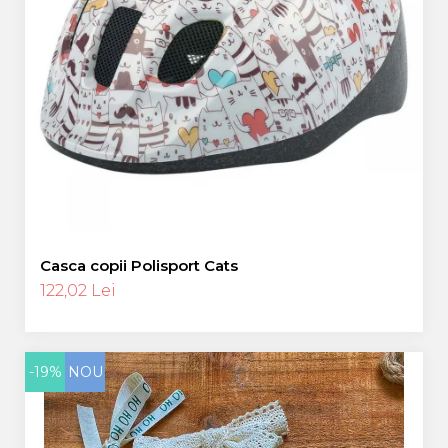
Casca copii Polisport Cats
122,02 Lei
-19%
NOU