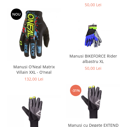
50,00 Lei
NOU
Manusi BIKEFORCE Rider
albastru XL
Manusi O'Neal Matrix
50,00 Lei
Villain XXL - O'neal
132,00 Lei
-31%
Manusi cu Degete EXTEND