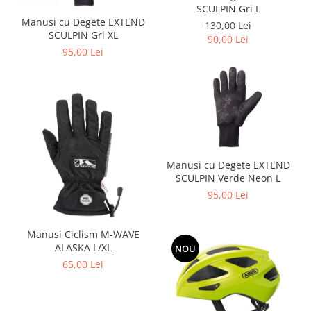
SCULPIN Gri L
Manusi cu Degete EXTEND
130,00 Lei
SCULPIN Gri XL
90,00 Lei
95,00 Lei
Manusi cu Degete EXTEND
SCULPIN Verde Neon L
95,00 Lei
Manusi Ciclism M-WAVE
ALASKA L/XL
NOU
65,00 Lei