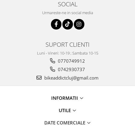
SOCIAL
Urmareste-ne in social media
SUPORT CLIENTI
Luni - Vineri: 10-19 ; Sambata 10-15
0770749912
0742930737
bikeaddictcluj@gmail.com
INFORMATII
UTILE
DATE COMERCIALE