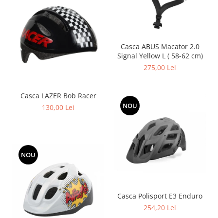
Casca ABUS Macator 2.0
Signal Yellow L ( 58-62 cm)
275,00 Lei
Casca LAZER Bob Racer
NOU
130,00 Lei
NOU
Casca Polisport E3 Enduro
254,20 Lei