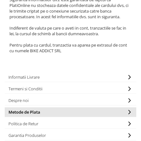
PlatiOnline nu stocheaza datele confidentiale ale cardului dvs, ci
le trimite criptat pe o conexiune securizata catre banca
procesatoare. In acest fel informatiile dvs. sunt in siguranta.
Indiferent de valuta pe care o aveti in cont, tranzactiile se fac in
lei, la cursul de schimb al bancii dumneavoastra.
Pentru plata cu cardul, tranzactia va aparea pe extrasul de cont
cu numele BIKE ADDICT SRL
Informatii Livrare
Termeni si Conditii
Despre noi
Metode de Plata
Politica de Retur
Garantia Produselor