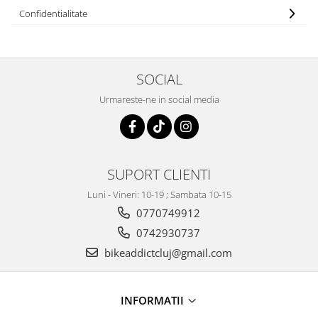
Confidentialitate
SOCIAL
Urmareste-ne in social media
SUPORT CLIENTI
Luni - Vineri: 10-19 ; Sambata 10-15
0770749912
0742930737
bikeaddictcluj@gmail.com
INFORMATII