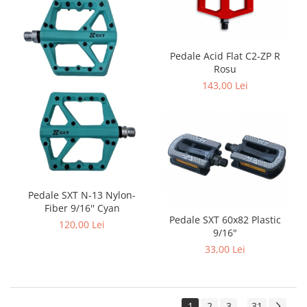
Pedale Acid Flat C2-ZP R
Rosu
143,00 Lei
Pedale SXT N-13 Nylon-
Fiber 9/16'' Cyan
Pedale SXT 60x82 Plastic
120,00 Lei
9/16"
33,00 Lei
1
2
3
31
...