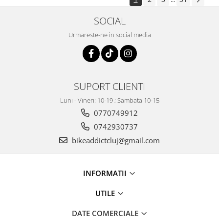
SOCIAL
Urmareste-ne in social media
SUPORT CLIENTI
Luni - Vineri: 10-19 ; Sambata 10-15
0770749912
0742930737
bikeaddictcluj@gmail.com
INFORMATII
UTILE
DATE COMERCIALE