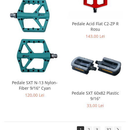
Pedale Acid Flat C2-ZP R
Rosu
143,00 Lei
Pedale SXT N-13 Nylon-
Fiber 9/16'' Cyan
Pedale SXT 60x82 Plastic
120,00 Lei
9/16"
33,00 Lei
1
2
3
32
...