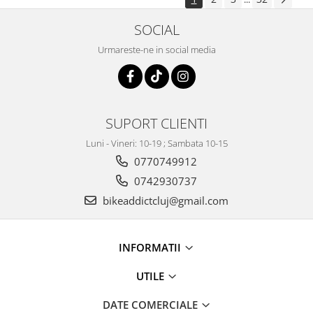
SOCIAL
Urmareste-ne in social media
SUPORT CLIENTI
Luni - Vineri: 10-19 ; Sambata 10-15
0770749912
0742930737
bikeaddictcluj@gmail.com
INFORMATII
UTILE
DATE COMERCIALE