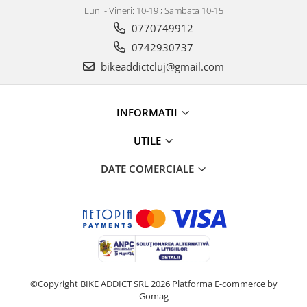
Luni - Vineri: 10-19 ; Sambata 10-15
0770749912
0742930737
bikeaddictcluj@gmail.com
INFORMATII
UTILE
DATE COMERCIALE
©Copyright BIKE ADDICT SRL 2026
Platforma E-commerce by
Gomag