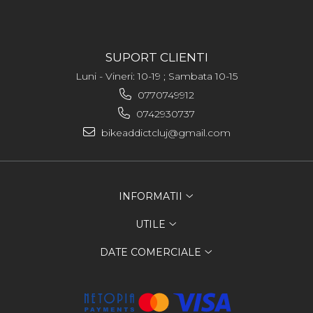
SUPORT CLIENTI
Luni - Vineri: 10-19 ; Sambata 10-15
0770749912
0742930737
bikeaddictcluj@gmail.com
INFORMATII
UTILE
DATE COMERCIALE