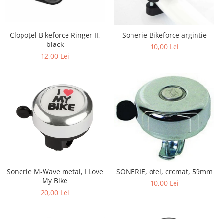
Clopoțel Bikeforce Ringer II,
Sonerie Bikeforce argintie
black
10,00 Lei
12,00 Lei
Sonerie M-Wave metal, I Love
SONERIE, oțel, cromat, 59mm
My Bike
10,00 Lei
20,00 Lei