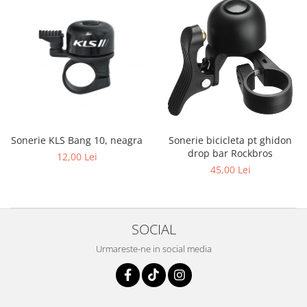
Sonerie KLS Bang 10, neagra
Sonerie bicicleta pt ghidon
drop bar Rockbros
12,00 Lei
45,00 Lei
SOCIAL
Urmareste-ne in social media