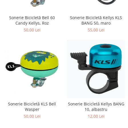
Placute Frana
Saboti de frana
Sonerie Bicicletă Bell 60
Sonerie Bicicletă Kellys KLS
Schimbatoare viteze
Candy Kellys, Roz
BANG 50, maro
Scule bicicleta
50,00 Lei
55,00 Lei
Sei bicicleta
Sonerie Bicicletă KLS Bell
Sonerie Bicicletă Kellys BANG
Wasper
10, albastru
50,00 Lei
12,00 Lei