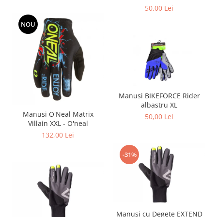
50,00 Lei
NOU
Manusi BIKEFORCE Rider
albastru XL
Manusi O'Neal Matrix
50,00 Lei
Villain XXL - O'neal
132,00 Lei
-31%
Manusi cu Degete EXTEND