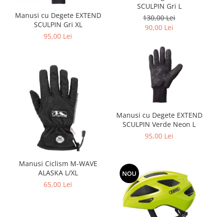
SCULPIN Gri L
Manusi cu Degete EXTEND
130,00 Lei
SCULPIN Gri XL
90,00 Lei
95,00 Lei
Manusi cu Degete EXTEND
SCULPIN Verde Neon L
95,00 Lei
Manusi Ciclism M-WAVE
ALASKA L/XL
NOU
65,00 Lei