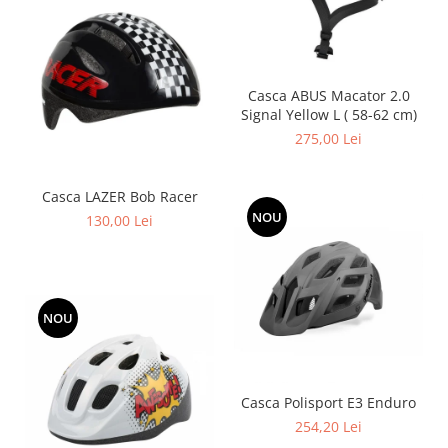
Casca ABUS Macator 2.0
Signal Yellow L ( 58-62 cm)
275,00 Lei
Casca LAZER Bob Racer
NOU
130,00 Lei
NOU
Casca Polisport E3 Enduro
254,20 Lei