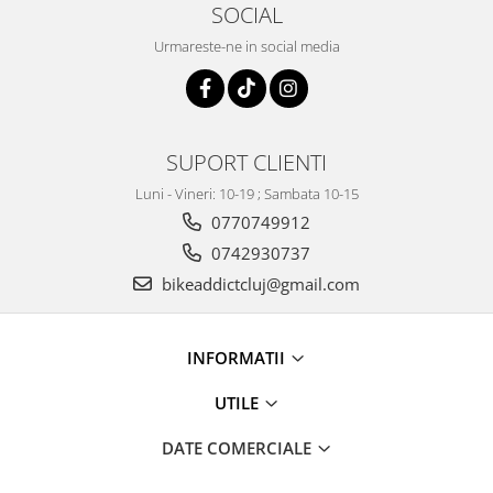
SOCIAL
Urmareste-ne in social media
SUPORT CLIENTI
Luni - Vineri: 10-19 ; Sambata 10-15
0770749912
0742930737
bikeaddictcluj@gmail.com
INFORMATII
UTILE
DATE COMERCIALE