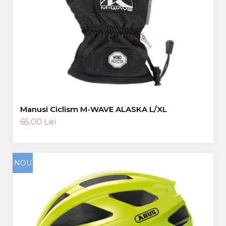
Manusi Ciclism M-WAVE ALASKA L/XL
65,00 Lei
NOU