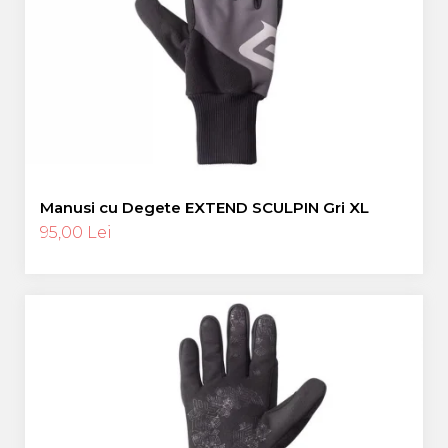
Manusi cu Degete EXTEND SCULPIN Gri XL
95,00 Lei