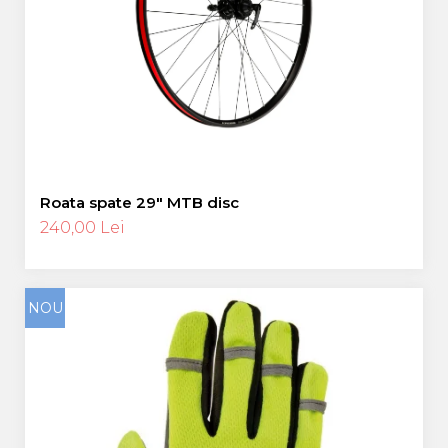
Roata spate 29″ MTB disc
240,00 Lei
NOU