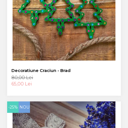
Decoratiune Craciun - Brad
80,00 Lei
65,00 Lei
-25%
NOU