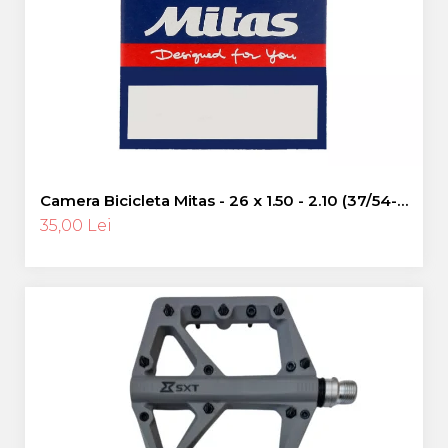
Pinioane
Portbagaje
Placute Frana
Saboti De Frana
Schimbatoare Viteze
Scule Bicicleta
Sei Bicicleta
Camera Bicicleta Mitas - 26 x 1.50 - 2.10 (37/54-
559), FV47
35,00 Lei