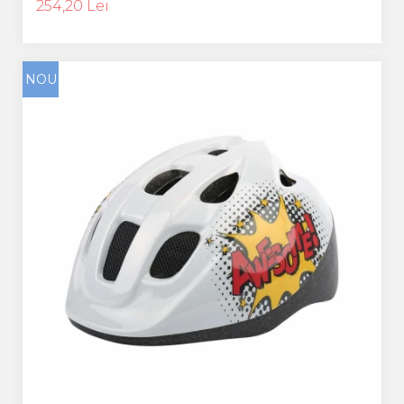
254,20 Lei
NOU