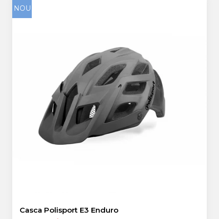
NOU
Casca Polisport E3 Enduro