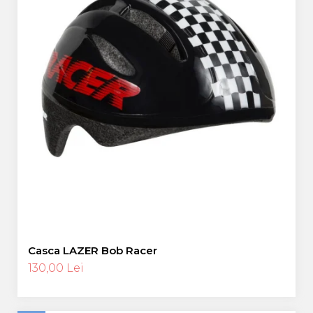
Casca LAZER Bob Racer
130,00 Lei