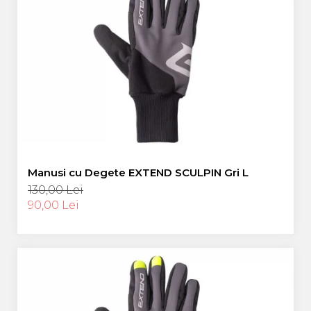
Manusi cu Degete EXTEND SCULPIN Gri L
130,00 Lei
90,00 Lei