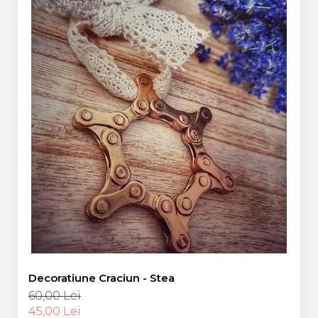
Decoratiune Craciun - Stea
60,00 Lei
45,00 Lei