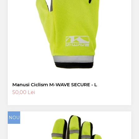
Manusi Ciclism M-WAVE SECURE - L
50,00 Lei
NOU