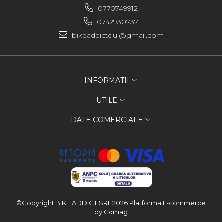
0770749912
0742930737
bikeaddictcluj@gmail.com
INFORMATII
UTILE
DATE COMERCIALE
©Copyright BIKE ADDICT SRL 2026
Platforma E-commerce
by Gomag