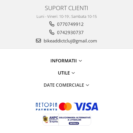
SUPORT CLIENTI
Luni - Vineri: 10-19 ; Sambata 10-15
0770749912
0742930737
bikeaddictcluj@gmail.com
INFORMATII
UTILE
DATE COMERCIALE