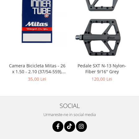
Camera Bicicleta Mitas - 26
Pedale SXT N-13 Nylon-
x 1.50 - 2.10 (37/54-559),
Fiber 9/16'' Grey
FV47
35,00 Lei
120,00 Lei
SOCIAL
Urmareste-ne in social media