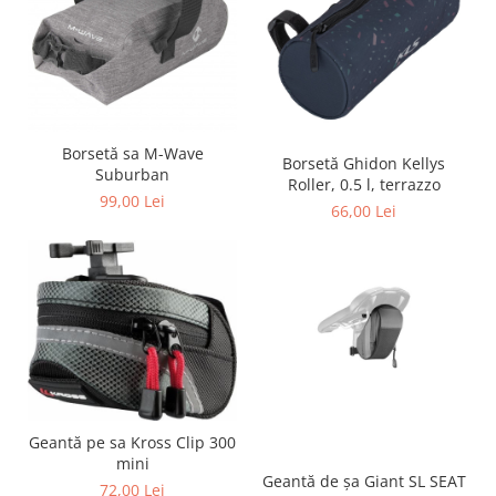
Borsetă sa M-Wave
Borsetă Ghidon Kellys
Suburban
Roller, 0.5 l, terrazzo
99,00 Lei
66,00 Lei
Geantă pe sa Kross Clip 300
mini
Geantă de șa Giant SL SEAT
72,00 Lei