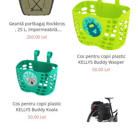
Geantă portbagaj Rockbros
, 25 L, impermeabilă,
negru-verde
260,00 Lei
Cos pentru copii plastic
KELLYS Buddy Wasper
50,00 Lei
Cos pentru copii plastic
KELLYS Buddy Koala
50,00 Lei