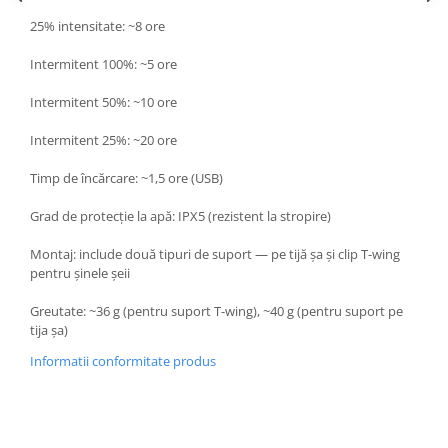
25% intensitate: ~8 ore
Intermitent 100%: ~5 ore
Intermitent 50%: ~10 ore
Intermitent 25%: ~20 ore
Timp de încărcare: ~1,5 ore (USB)
Grad de protecție la apă: IPX5 (rezistent la stropire)
Montaj: include două tipuri de suport — pe tijă șa și clip T-wing
pentru șinele șeii
Greutate: ~36 g (pentru suport T-wing), ~40 g (pentru suport pe
tija șa)
Informatii conformitate produs