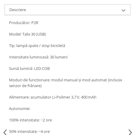
Descriere
Producător: P2R
Model: Talix 30 (USB)
Tip: lampă spate / stop bicicletă
Intensitate luminoasă: 30 lumeni
Sursă lumină: LED COB
Moduri de funcționare: modul manual și mod automat (inclusiv
senzor de frânare)
Alimentare: acumulator Li‑Polimer 3,7 V, 400 mAh
Autonomie:
100% intensitate: ~2 ore
50% intensitate: ~4 ore