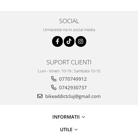
50ML
SOCIAL
Urmareste-ne in social media
SUPORT CLIENTI
Luni - Vineri: 10-19 ; Sambata 10-15
0770749912
0742930737
bikeaddictcluj@gmail.com
INFORMATII
UTILE