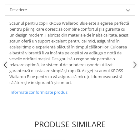
Descriere
Scaunul pentru copii KROSS Wallaroo Blue este alegerea perfectă
pentru părinți care doresc să combine confortul și siguranța cu
un design modern. Fabricat din materiale de înaltă calitate, acest
scaun oferă un suport excelent pentru cei mici, asigurând în
același timp o experiență plăcută în timpul călătoriilor. Culoarea
albastră vibrantă îi va încânta pe copii și va adăuga o notă de
veselie oricărei mașini. Designul său ergonomic permite o
relaxare optimă, iar sistemul de prindere ușor de utilizat
garantează o instalare simplă și rapidă. Alegeți scaunul KROSS
Wallaroo Blue pentru a vă asigura că micuțul dumneavoastră
călătorește în siguranță și confort.
Informatii conformitate produs
PRODUSE SIMILARE