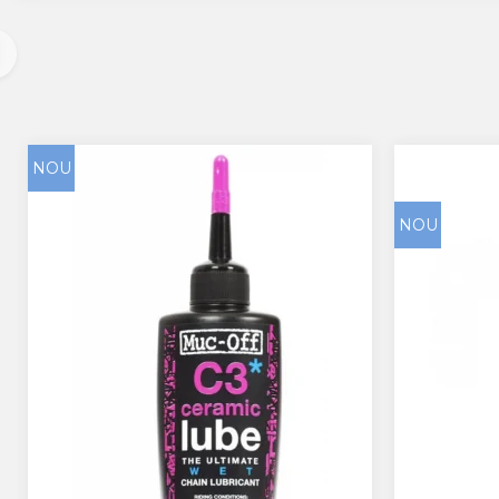
NOU
NOU