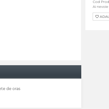
Cod Prod
Ai nevoie
ADAU
te de oras