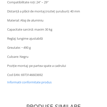
Compatibilitate roți: 24″ – 29″
Distanță a plăcii de montaj (rozteț șuruburi): 40 mm
Material: Aliaj de aluminiu
Capacitate sarcină: maxim 30 kg
Reglaj: lungime ajustabilă
Greutate: ~ 490 g
Culoare: Negru
Poziție montaj: pe partea spate a cadrului
Cod EAN: 6973146603692
Informatii conformitate produs
PRODUSE SIMILARE