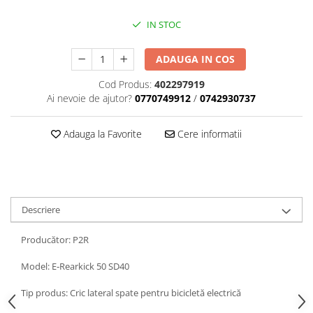
IN STOC
ADAUGA IN COS
Cod Produs:
402297919
Ai nevoie de ajutor?
0770749912
/
0742930737
Adauga la Favorite
Cere informatii
Descriere
Producător: P2R
Model: E‑Rearkick 50 SD40
Tip produs: Cric lateral spate pentru bicicletă electrică