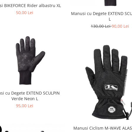
i BIKEFORCE Rider albastru XL
50,00 Lei
Manusi cu Degete EXTEND SCU
L
130,00 Lei
90,00 Lei
si cu Degete EXTEND SCULPIN
Verde Neon L
95,00 Lei
Manusi Ciclism M-WAVE ALAS
U