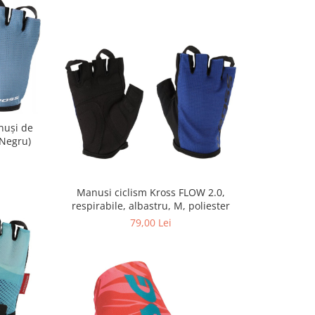
nuși de
Negru)
Manusi ciclism Kross FLOW 2.0,
respirabile, albastru, M, poliester
79,00 Lei