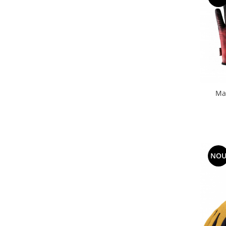
Ma
NO