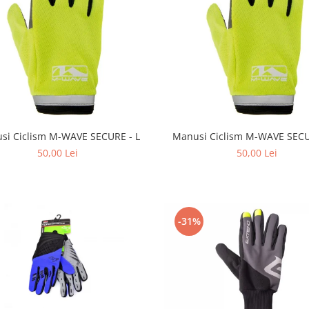
si Ciclism M-WAVE SECURE - L
Manusi Ciclism M-WAVE SECU
50,00 Lei
50,00 Lei
-31%