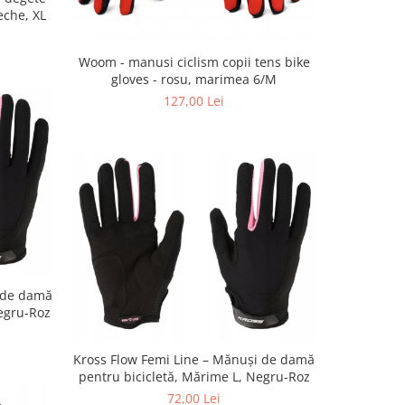
eche, XL
Woom - manusi ciclism copii tens bike
gloves - rosu, marimea 6/M
127,00 Lei
i de damă
egru-Roz
Kross Flow Femi Line – Mănuși de damă
pentru bicicletă, Mărime L, Negru-Roz
72,00 Lei