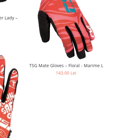
r Lady –
TSG Mate Gloves – Floral - Marime L
143,00 Lei