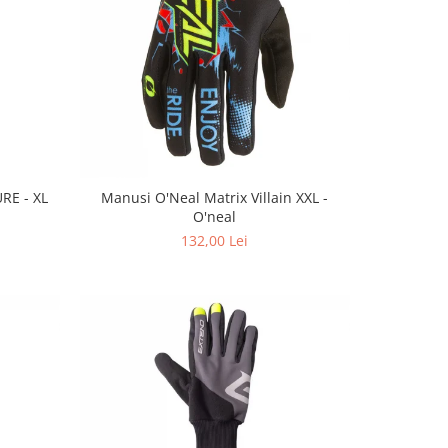
RE - XL
Manusi O'Neal Matrix Villain XXL -
O'neal
132,00 Lei