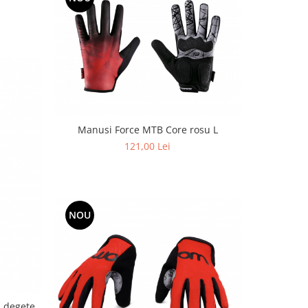
Manusi Force MTB Core rosu L
121,00 Lei
NOU
 degete