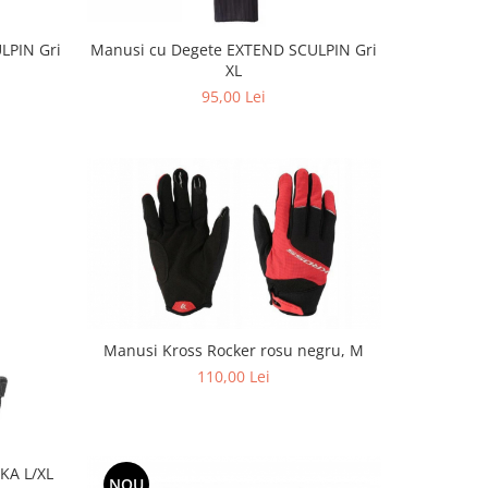
LPIN Gri
Manusi cu Degete EXTEND SCULPIN Gri
XL
95,00 Lei
Manusi Kross Rocker rosu negru, M
110,00 Lei
KA L/XL
NOU