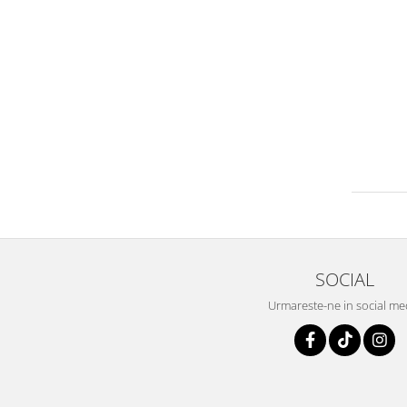
SOCIAL
Urmareste-ne in social me