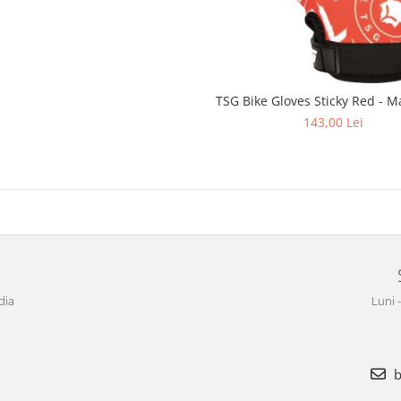
TSG Bike Gloves Sticky Red - 
143,00 Lei
dia
Luni 
b