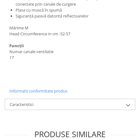
conectate prin canale de curgere
Plasa cu muscă în spumă
Siguranță pasivă datorită reflectoarelor
Mărime M
Head Circumference in cm -52-57
Funcții
Numar canale ventilatie
17
Informatii conformitate produs
Caracteristici
PRODUSE SIMILARE