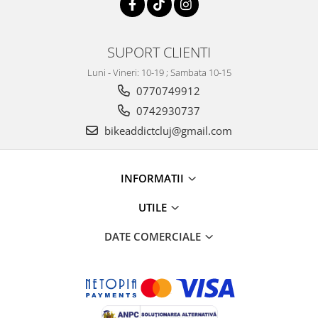
SUPORT CLIENTI
Luni - Vineri: 10-19 ; Sambata 10-15
0770749912
0742930737
bikeaddictcluj@gmail.com
INFORMATII
UTILE
DATE COMERCIALE