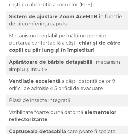
căștii cu absorbție a șocurilor (EPS)
Sistem de ajustare Zoom AceMTB
în funcție
de circumferința capului
Mecanismul reglabil pe înălțime permite
purtarea confortabilă a căștii
chiar și de către
copiii cu păr lung și în împletituri
Apărătoare de bărbie detașabilă
: mecanism
simplu și intuitiv
Ventilație excelentă
a căștii datorită celor 9
orificii de admisie și 5 orificii de evacuare
Plasă de insecte integrată
Vizibilitate foarte bună datorită
elementelor
reflectorizante
Captuseala detasabila
care poate fi spalata