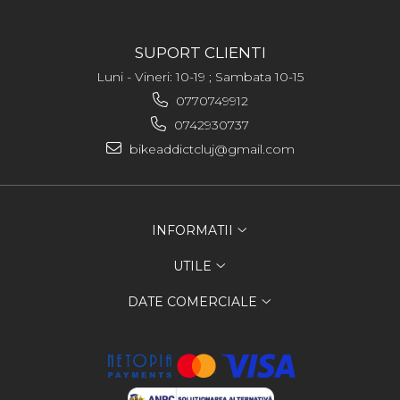
SUPORT CLIENTI
Luni - Vineri: 10-19 ; Sambata 10-15
0770749912
0742930737
bikeaddictcluj@gmail.com
INFORMATII
UTILE
DATE COMERCIALE