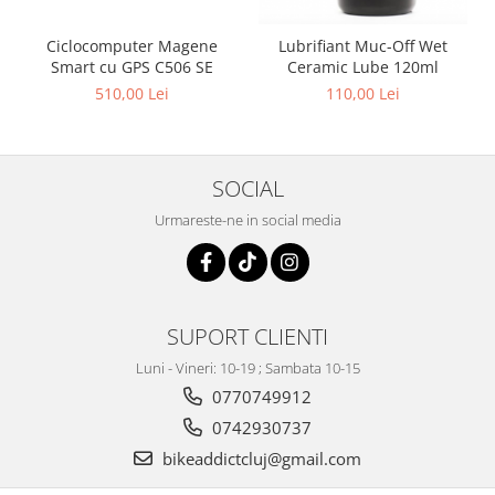
Ciclocomputer Magene
Lubrifiant Muc-Off Wet
Smart cu GPS C506 SE
Ceramic Lube 120ml
510,00 Lei
110,00 Lei
SOCIAL
Urmareste-ne in social media
SUPORT CLIENTI
Luni - Vineri: 10-19 ; Sambata 10-15
0770749912
0742930737
bikeaddictcluj@gmail.com