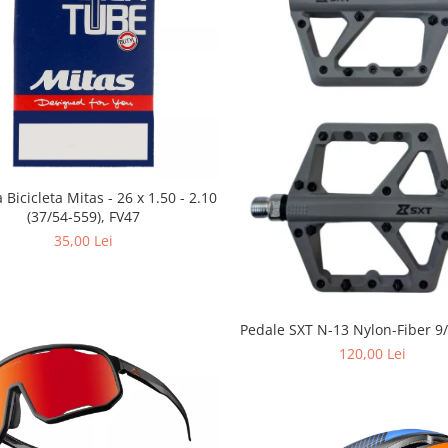
Bicicleta Mitas - 26 x 1.50 - 2.10
(37/54-559), FV47
35,00 Lei
Pedale SXT N-13 Nylon-Fiber 9/
120,00 Lei