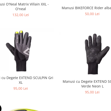
si O'Neal Matrix Villain XXL -
Manusi BIKEFORCE Rider alba
O'neal
50,00 Lei
132,00 Lei
 cu Degete EXTEND SCULPIN Gri
Manusi cu Degete EXTEND S
XL
Verde Neon L
95,00 Lei
95,00 Lei
U