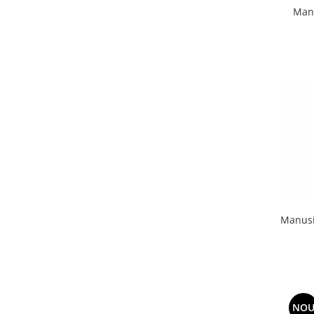
Manu
Manusi
NO