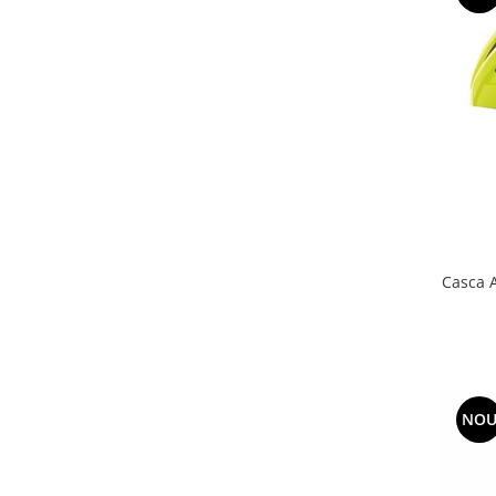
Casca 
NO