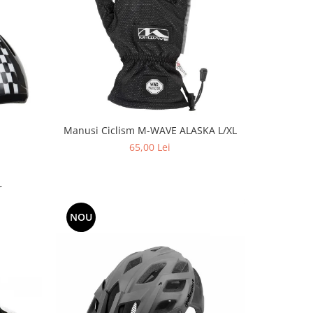
Manusi Ciclism M-WAVE ALASKA L/XL
65,00 Lei
r
NOU