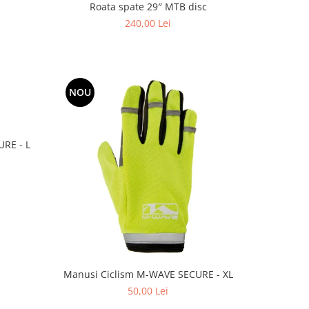
Roata spate 29″ MTB disc
240,00 Lei
NOU
RE - L
Manusi Ciclism M-WAVE SECURE - XL
50,00 Lei