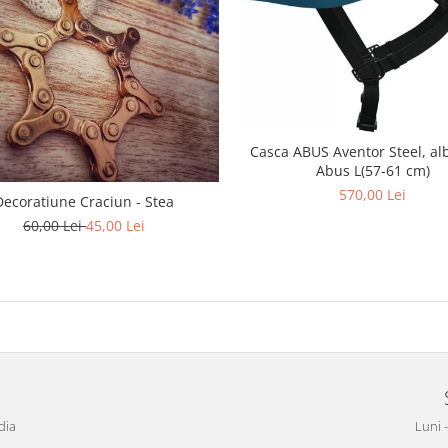
Casca ABUS Aventor Steel, alb
Abus L(57-61 cm)
570,00 Lei
Decoratiune Craciun - Stea
60,00 Lei
45,00 Lei
dia
Luni 