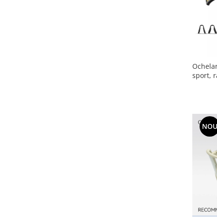
Ochelar
sport, 
NO