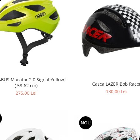
ABUS Macator 2.0 Signal Yellow L
Casca LAZER Bob Race
( 58-62 cm)
130,00 Lei
275,00 Lei
U
NOU