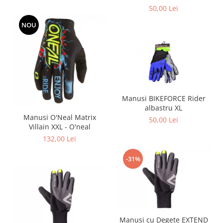
50,00 Lei
NOU
Manusi BIKEFORCE Rider
albastru XL
Manusi O'Neal Matrix
50,00 Lei
Villain XXL - O'neal
132,00 Lei
-31%
Manusi cu Degete EXTEND