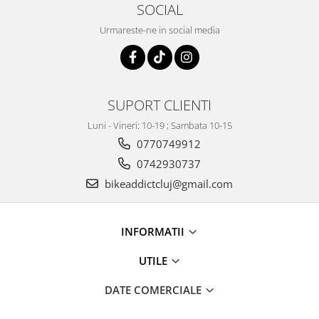
SOCIAL
Urmareste-ne in social media
SUPORT CLIENTI
Luni - Vineri: 10-19 ; Sambata 10-15
0770749912
0742930737
bikeaddictcluj@gmail.com
INFORMATII
UTILE
DATE COMERCIALE