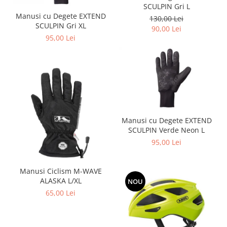
SCULPIN Gri L
Manusi cu Degete EXTEND
130,00 Lei
SCULPIN Gri XL
90,00 Lei
95,00 Lei
Manusi cu Degete EXTEND
SCULPIN Verde Neon L
95,00 Lei
Manusi Ciclism M-WAVE
ALASKA L/XL
NOU
65,00 Lei