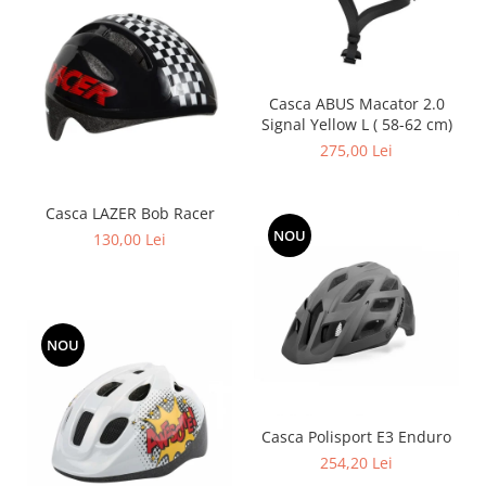
Casca ABUS Macator 2.0
Signal Yellow L ( 58-62 cm)
275,00 Lei
Casca LAZER Bob Racer
NOU
130,00 Lei
NOU
Casca Polisport E3 Enduro
254,20 Lei