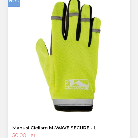
NOU
Manusi Ciclism M-WAVE SECURE - L
50,00 Lei