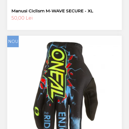
Manusi Ciclism M-WAVE SECURE - XL
50,00 Lei
NOU