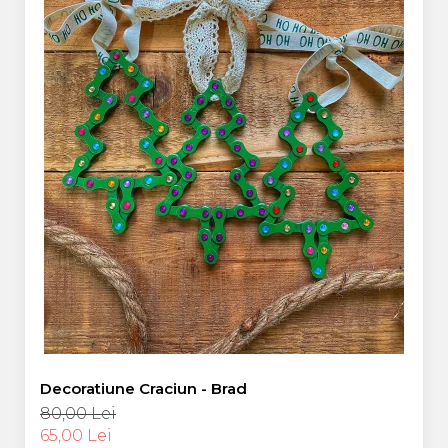
Decoratiune Craciun - Brad
80,00 Lei
65,00 Lei