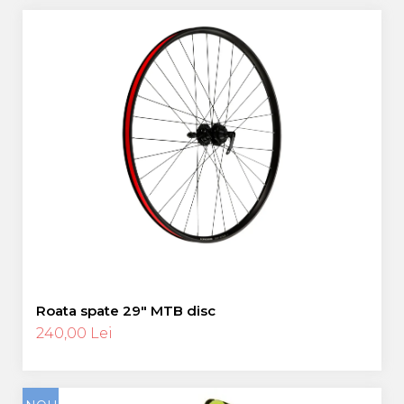
Roata spate 29″ MTB disc
240,00 Lei