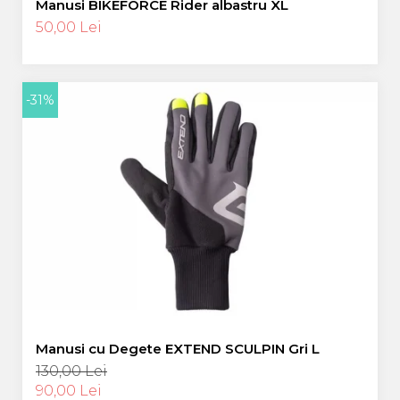
Manusi BIKEFORCE Rider albastru XL
50,00 Lei
-31%
Manusi cu Degete EXTEND SCULPIN Gri L
130,00 Lei
90,00 Lei