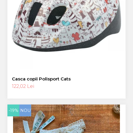
Casca copii Polisport Cats
122,02 Lei
-19%
NOU