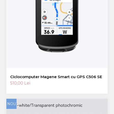
Ciclocomputer Magene Smart cu GPS C506 SE
510,00 Lei
NOU