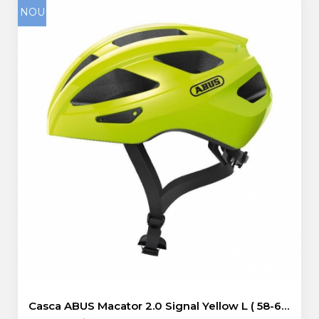
NOU
Casca ABUS Macator 2.0 Signal Yellow L ( 58-62