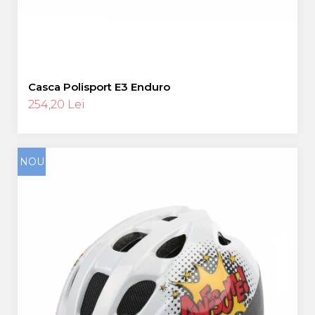
Casca Polisport E3 Enduro
254,20 Lei
NOU