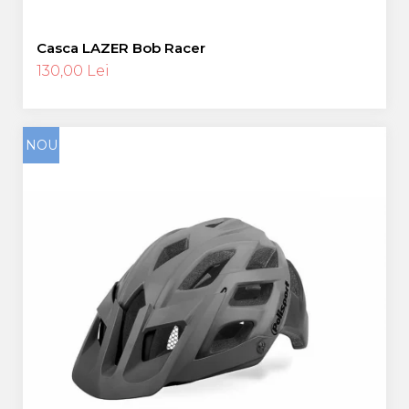
Casca LAZER Bob Racer
130,00 Lei
NOU