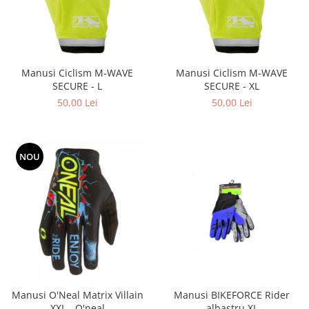
Manusi Ciclism M-WAVE
Manusi Ciclism M-WAVE
SECURE - L
SECURE - XL
50,00 Lei
50,00 Lei
NOU
Manusi O'Neal Matrix Villain
Manusi BIKEFORCE Rider
XXL - O'neal
albastru XL