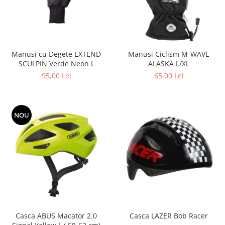
Manusi cu Degete EXTEND
Manusi Ciclism M-WAVE
SCULPIN Verde Neon L
ALASKA L/XL
95,00 Lei
65,00 Lei
NOU
Casca ABUS Macator 2.0
Casca LAZER Bob Racer