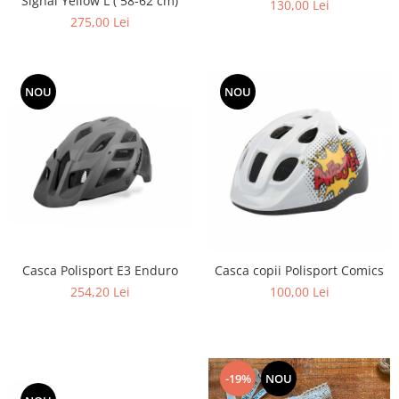
Signal Yellow L ( 58-62 cm)
130,00 Lei
275,00 Lei
NOU
NOU
Casca Polisport E3 Enduro
Casca copii Polisport Comics
254,20 Lei
100,00 Lei
-19%
NOU