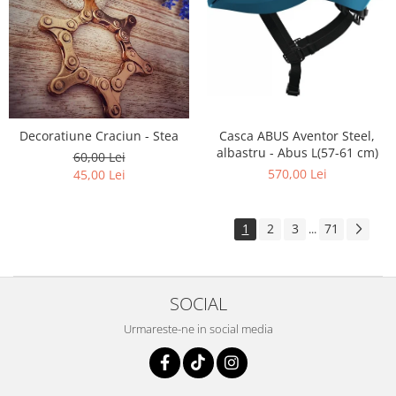
Decoratiune Craciun - Stea
Casca ABUS Aventor Steel,
albastru - Abus L(57-61 cm)
60,00 Lei
570,00 Lei
45,00 Lei
1
2
3
71
...
SOCIAL
Urmareste-ne in social media