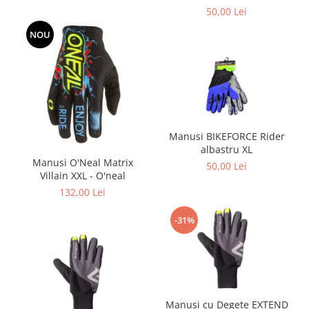
50,00 Lei
NOU
Manusi BIKEFORCE Rider
albastru XL
Manusi O'Neal Matrix
50,00 Lei
Villain XXL - O'neal
132,00 Lei
-31%
Manusi cu Degete EXTEND