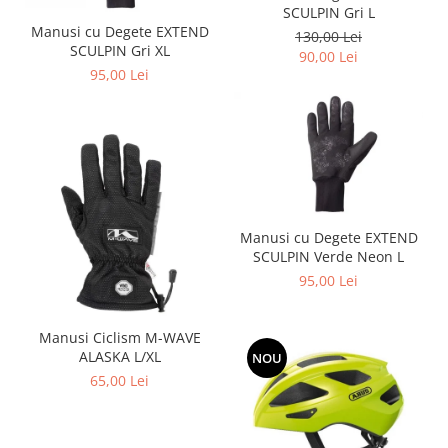
SCULPIN Gri L
Manusi cu Degete EXTEND
130,00 Lei
SCULPIN Gri XL
90,00 Lei
95,00 Lei
Manusi cu Degete EXTEND
SCULPIN Verde Neon L
95,00 Lei
Manusi Ciclism M-WAVE
ALASKA L/XL
NOU
65,00 Lei