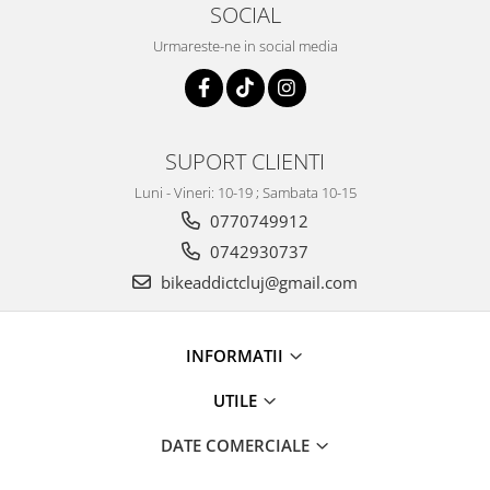
SOCIAL
Urmareste-ne in social media
SUPORT CLIENTI
Luni - Vineri: 10-19 ; Sambata 10-15
0770749912
0742930737
bikeaddictcluj@gmail.com
INFORMATII
UTILE
DATE COMERCIALE