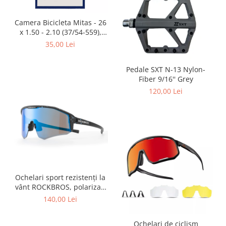
Placute Frana
Saboti de frana
Camera Bicicleta Mitas - 26
Schimbatoare viteze
x 1.50 - 2.10 (37/54-559),
FV47
35,00 Lei
Scule bicicleta
Sei bicicleta
Pedale SXT N-13 Nylon-
Fiber 9/16'' Grey
120,00 Lei
Ochelari sport rezistenți la
vânt ROCKBROS, polarizați
pentru ciclism, ochelari de
140,00 Lei
soare pentru exterior
Ochelari de ciclism