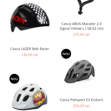
Casca ABUS Macator 2.0
Signal Yellow L ( 58-62 cm)
275,00 Lei
Casca LAZER Bob Racer
NOU
130,00 Lei
NOU
Casca Polisport E3 Enduro
254,20 Lei