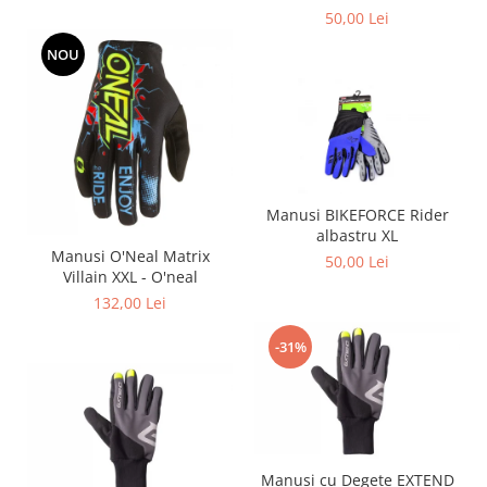
50,00 Lei
NOU
Manusi BIKEFORCE Rider
albastru XL
Manusi O'Neal Matrix
50,00 Lei
Villain XXL - O'neal
132,00 Lei
-31%
Manusi cu Degete EXTEND