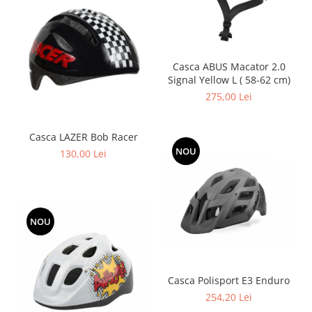
Casca ABUS Macator 2.0
Signal Yellow L ( 58-62 cm)
275,00 Lei
Casca LAZER Bob Racer
NOU
130,00 Lei
NOU
Casca Polisport E3 Enduro
254,20 Lei