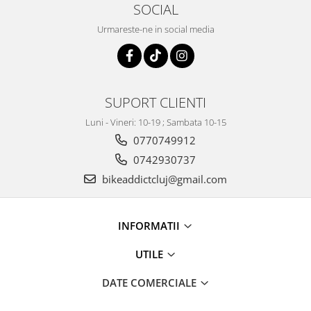
SOCIAL
Urmareste-ne in social media
SUPORT CLIENTI
Luni - Vineri: 10-19 ; Sambata 10-15
0770749912
0742930737
bikeaddictcluj@gmail.com
INFORMATII
UTILE
DATE COMERCIALE