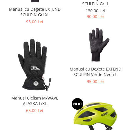
SCULPIN Gri L
Manusi cu Degete EXTEND
130,00 Lei
SCULPIN Gri XL
90,00 Lei
95,00 Lei
Manusi cu Degete EXTEND
SCULPIN Verde Neon L
95,00 Lei
Manusi Ciclism M-WAVE
ALASKA L/XL
NOU
65,00 Lei