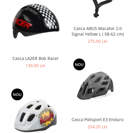
Casca ABUS Macator 2.0
Signal Yellow L ( 58-62 cm)
275,00 Lei
Casca LAZER Bob Racer
NOU
130,00 Lei
NOU
Casca Polisport E3 Enduro
254,20 Lei