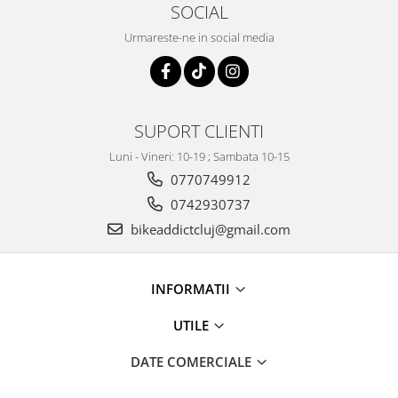
SOCIAL
Urmareste-ne in social media
SUPORT CLIENTI
Luni - Vineri: 10-19 ; Sambata 10-15
0770749912
0742930737
bikeaddictcluj@gmail.com
INFORMATII
UTILE
DATE COMERCIALE