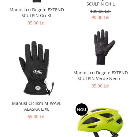
SCULPIN Gri L
Manusi cu Degete EXTEND
130,00 Lei
SCULPIN Gri XL
90,00 Lei
95,00 Lei
Manusi cu Degete EXTEND
SCULPIN Verde Neon L
95,00 Lei
Manusi Ciclism M-WAVE
ALASKA L/XL
NOU
65,00 Lei