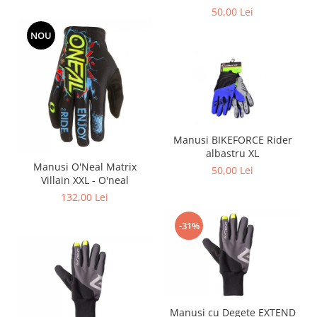
50,00 Lei
NOU
Manusi BIKEFORCE Rider
albastru XL
Manusi O'Neal Matrix
50,00 Lei
Villain XXL - O'neal
132,00 Lei
-31%
Manusi cu Degete EXTEND