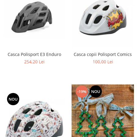
Casca Polisport E3 Enduro
Casca copii Polisport Comics
254,20 Lei
100,00 Lei
-19%
NOU
NOU