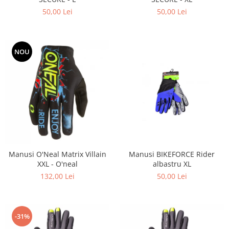
50,00 Lei
50,00 Lei
NOU
Manusi O'Neal Matrix Villain
Manusi BIKEFORCE Rider
XXL - O'neal
albastru XL
132,00 Lei
50,00 Lei
-31%