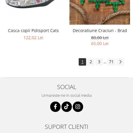
Casca copii Polisport Cats
Decoratiune Craciun - Brad
122,02 Lei
80,00 Lei
65,00 Lei
1
2
3
71
...
SOCIAL
Urmareste-ne in social media
SUPORT CLIENTI