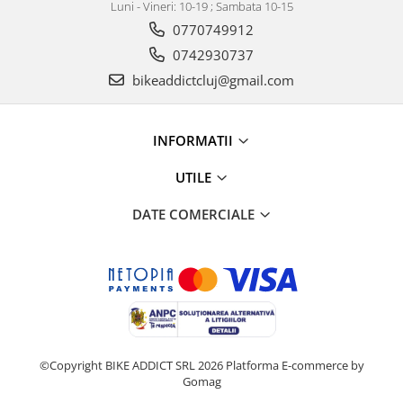
Luni - Vineri: 10-19 ; Sambata 10-15
0770749912
0742930737
bikeaddictcluj@gmail.com
INFORMATII
UTILE
DATE COMERCIALE
©Copyright BIKE ADDICT SRL 2026
Platforma E-commerce by
Gomag