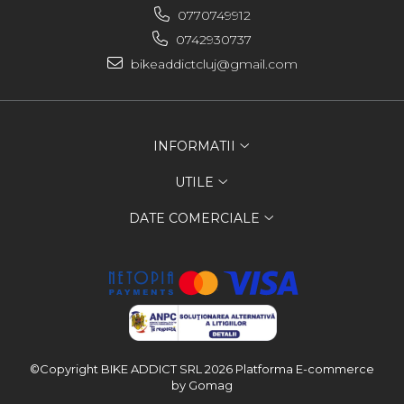
0770749912
0742930737
bikeaddictcluj@gmail.com
INFORMATII
UTILE
DATE COMERCIALE
©Copyright BIKE ADDICT SRL 2026
Platforma E-commerce
by Gomag