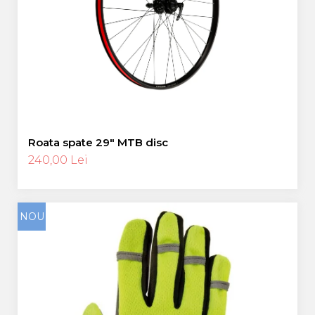
Roata spate 29″ MTB disc
240,00 Lei
NOU