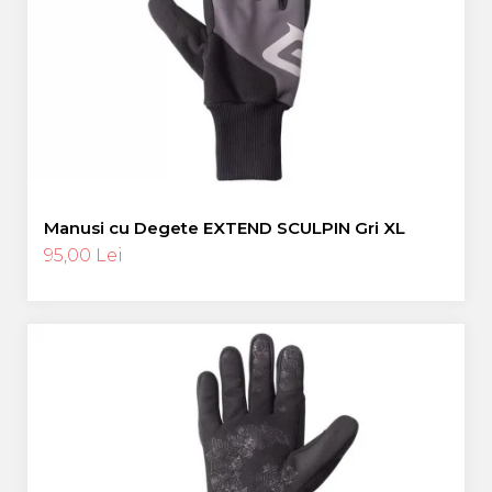
Manusi cu Degete EXTEND SCULPIN Gri XL
95,00 Lei