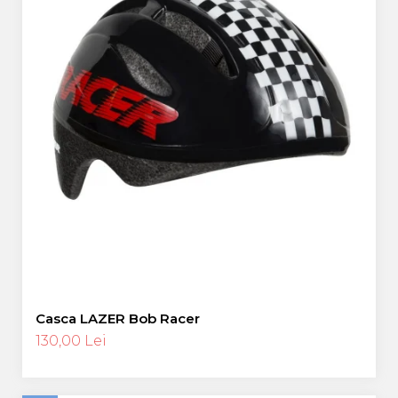
Casca LAZER Bob Racer
130,00 Lei