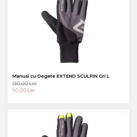
Manusi cu Degete EXTEND SCULPIN Gri L
130,00 Lei
90,00 Lei