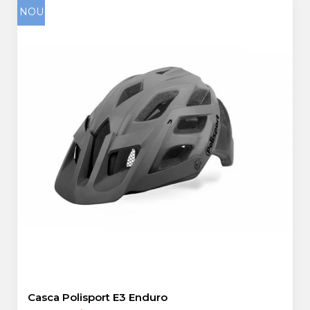
NOU
Casca Polisport E3 Enduro