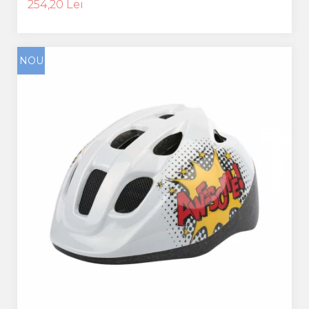
254,20 Lei
NOU