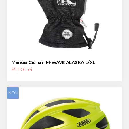
Manusi Ciclism M-WAVE ALASKA L/XL
65,00 Lei
NOU