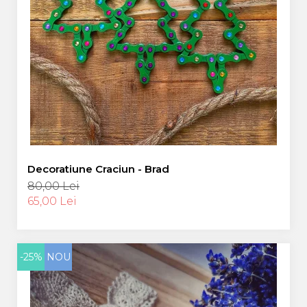
Decoratiune Craciun - Brad
80,00 Lei
65,00 Lei
-25%
NOU