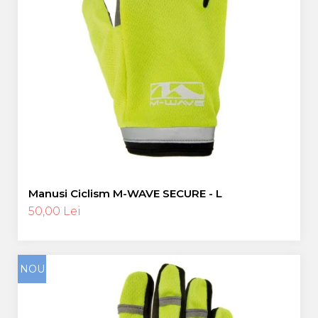
Manusi Ciclism M-WAVE SECURE - L
50,00 Lei
NOU