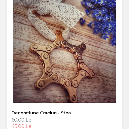
Decoratiune Craciun - Stea
60,00 Lei
45,00 Lei