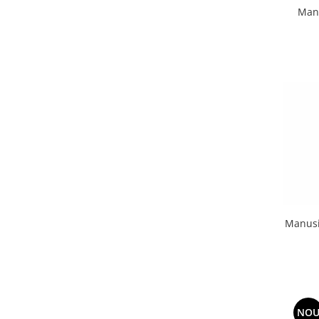
Manu
Manusi
NO