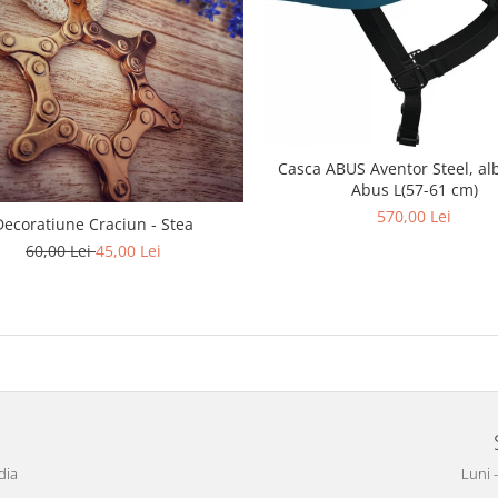
Casca ABUS Aventor Steel, alb
Abus L(57-61 cm)
570,00 Lei
Decoratiune Craciun - Stea
60,00 Lei
45,00 Lei
dia
Luni 