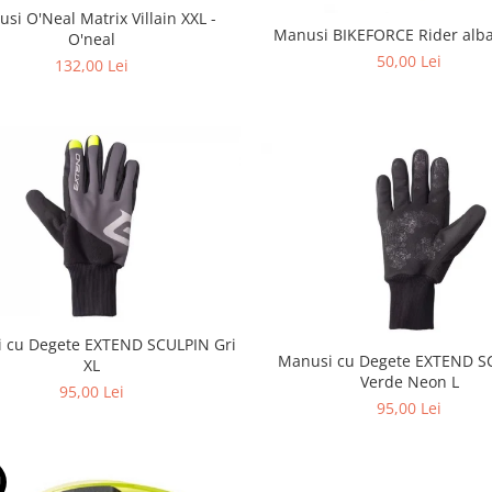
si O'Neal Matrix Villain XXL -
Manusi BIKEFORCE Rider alba
O'neal
50,00 Lei
132,00 Lei
 cu Degete EXTEND SCULPIN Gri
Manusi cu Degete EXTEND S
XL
Verde Neon L
95,00 Lei
95,00 Lei
U