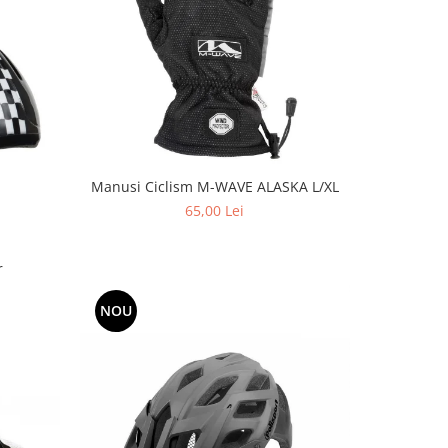
Manusi Ciclism M-WAVE ALASKA L/XL
65,00 Lei
r
NOU