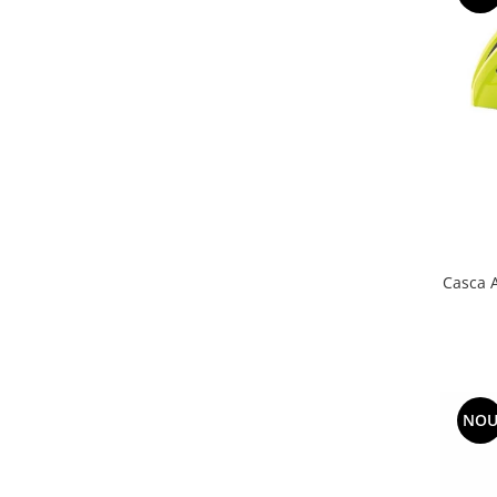
Casca 
NO