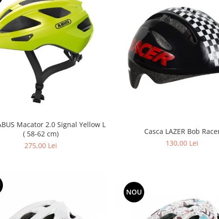
ABUS Macator 2.0 Signal Yellow L
Casca LAZER Bob Race
( 58-62 cm)
130,00 Lei
275,00 Lei
U
NOU