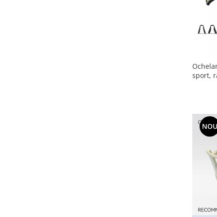
Ochelar
sport, 
NO