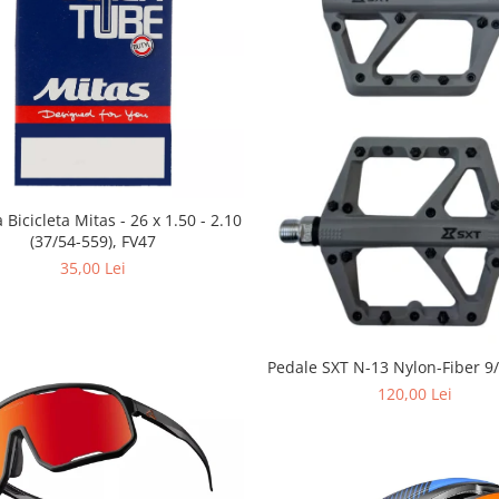
Bicicleta Mitas - 26 x 1.50 - 2.10
(37/54-559), FV47
35,00 Lei
Pedale SXT N-13 Nylon-Fiber 9/
120,00 Lei