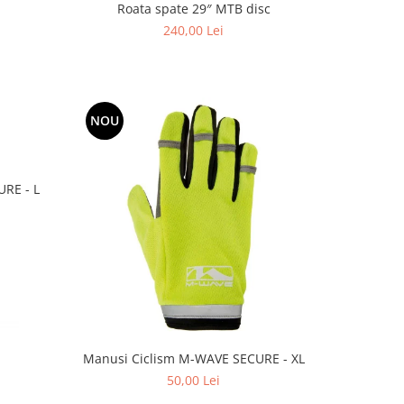
Roata spate 29″ MTB disc
240,00 Lei
NOU
RE - L
Manusi Ciclism M-WAVE SECURE - XL
50,00 Lei