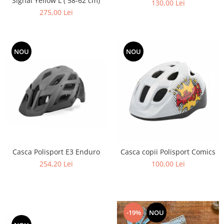
Signal Yellow L ( 58-62 cm)
130,00 Lei
275,00 Lei
NOU
NOU
Casca Polisport E3 Enduro
Casca copii Polisport Comics
254,20 Lei
100,00 Lei
-19%
NOU