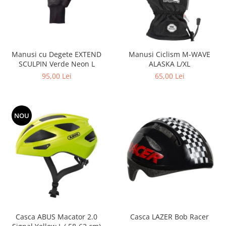
Manusi cu Degete EXTEND
Manusi Ciclism M-WAVE
SCULPIN Verde Neon L
ALASKA L/XL
95,00 Lei
65,00 Lei
NOU
Casca ABUS Macator 2.0
Casca LAZER Bob Racer