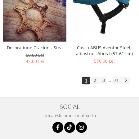
Decoratiune Craciun - Stea
Casca ABUS Aventor Steel,
albastru - Abus L(57-61 cm)
60,00 Lei
570,00 Lei
45,00 Lei
1
2
3
71
...
SOCIAL
Urmareste-ne in social media