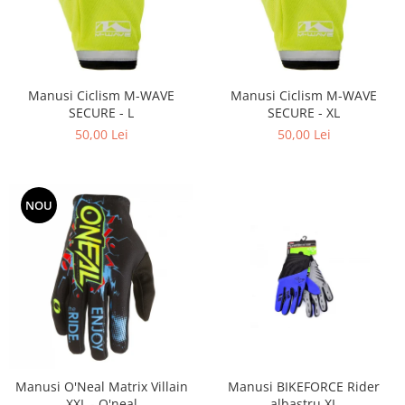
Manusi Ciclism M-WAVE
Manusi Ciclism M-WAVE
SECURE - L
SECURE - XL
50,00 Lei
50,00 Lei
NOU
Manusi O'Neal Matrix Villain
Manusi BIKEFORCE Rider
XXL - O'neal
albastru XL