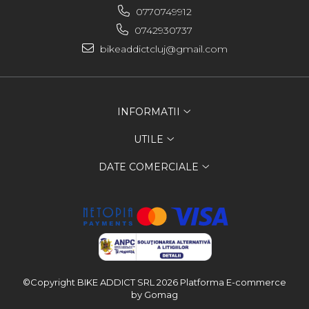
0770749912
0742930737
bikeaddictcluj@gmail.com
INFORMATII
UTILE
DATE COMERCIALE
©Copyright BIKE ADDICT SRL 2026
Platforma E-commerce
by Gomag