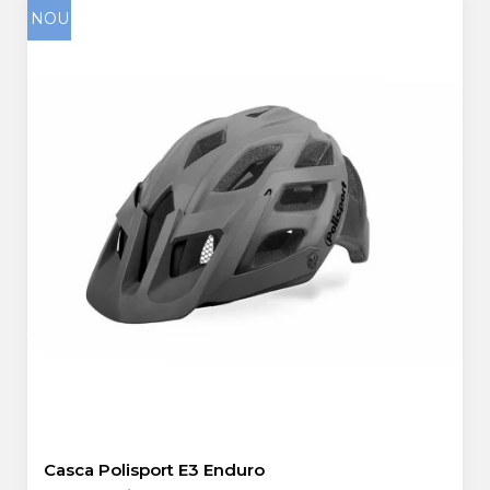
NOU
Casca Polisport E3 Enduro