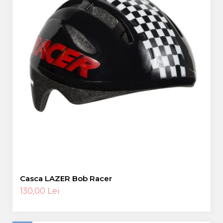
Casca LAZER Bob Racer
130,00 Lei