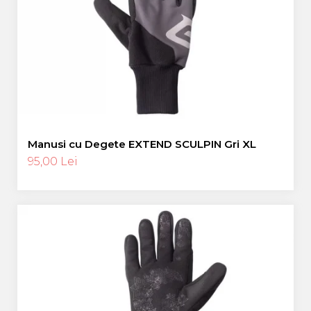
Manusi cu Degete EXTEND SCULPIN Gri XL
95,00 Lei