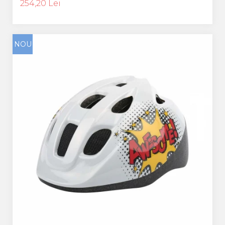
254,20 Lei
NOU