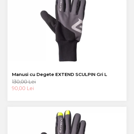
Manusi cu Degete EXTEND SCULPIN Gri L
130,00 Lei
90,00 Lei