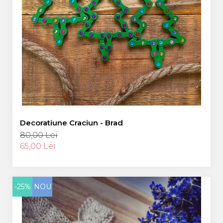
Decoratiune Craciun - Brad
80,00 Lei
65,00 Lei
-25%
NOU