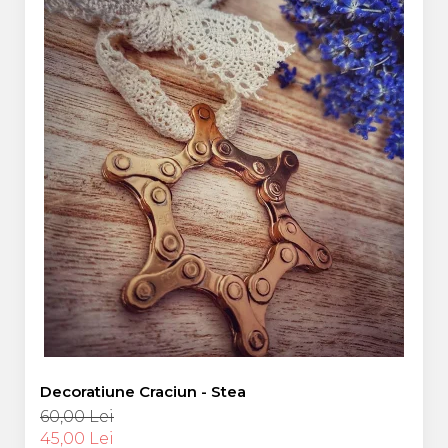
Decoratiune Craciun - Stea
60,00 Lei
45,00 Lei