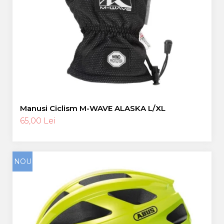
Manusi Ciclism M-WAVE ALASKA L/XL
65,00 Lei
NOU