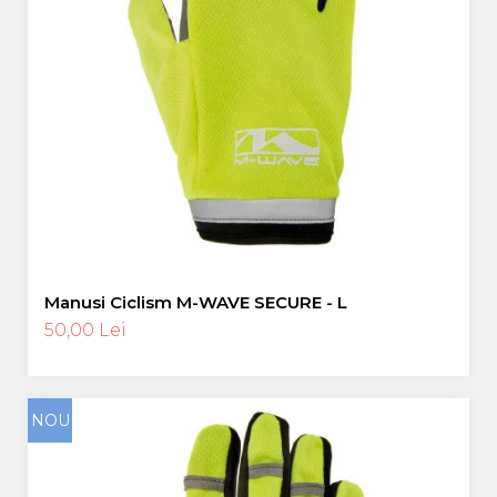
Manusi Ciclism M-WAVE SECURE - L
50,00 Lei
NOU