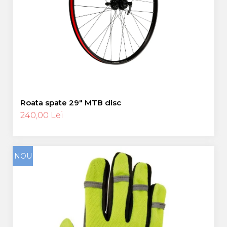
Roata spate 29″ MTB disc
240,00 Lei
NOU