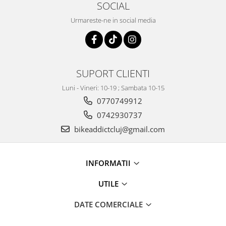
SOCIAL
Urmareste-ne in social media
SUPORT CLIENTI
Luni - Vineri: 10-19 ; Sambata 10-15
0770749912
0742930737
bikeaddictcluj@gmail.com
INFORMATII
UTILE
DATE COMERCIALE