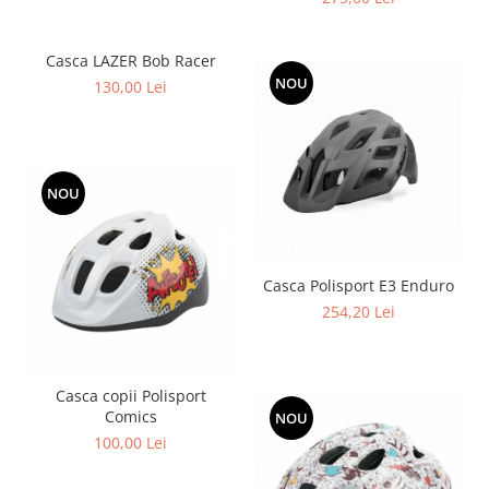
Casca LAZER Bob Racer
NOU
130,00 Lei
NOU
Casca Polisport E3 Enduro
254,20 Lei
Casca copii Polisport
Comics
NOU
100,00 Lei