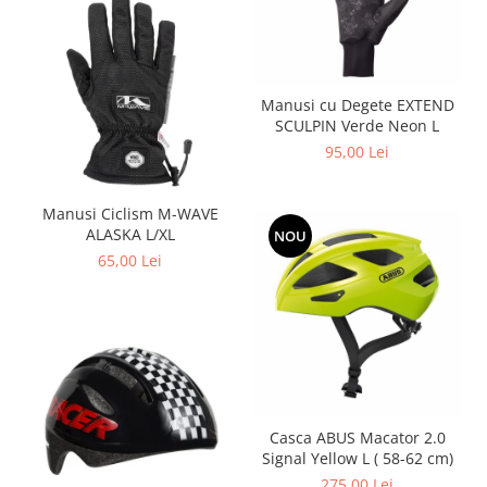
Manusi cu Degete EXTEND
SCULPIN Verde Neon L
95,00 Lei
Manusi Ciclism M-WAVE
ALASKA L/XL
NOU
65,00 Lei
Casca ABUS Macator 2.0
Signal Yellow L ( 58-62 cm)
275,00 Lei