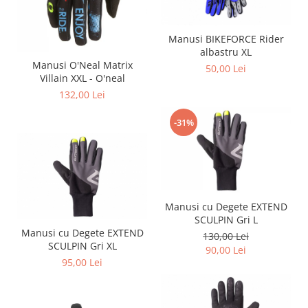
Manusi BIKEFORCE Rider
albastru XL
Manusi O'Neal Matrix
50,00 Lei
Villain XXL - O'neal
132,00 Lei
-31%
Manusi cu Degete EXTEND
SCULPIN Gri L
Manusi cu Degete EXTEND
130,00 Lei
SCULPIN Gri XL
90,00 Lei
95,00 Lei