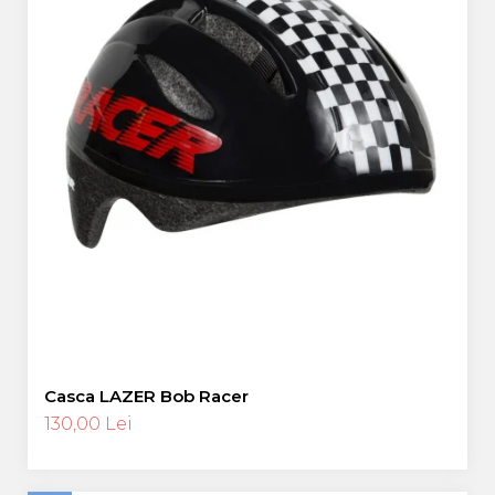
Casca LAZER Bob Racer
130,00 Lei