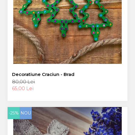
Decoratiune Craciun - Brad
80,00 Lei
65,00 Lei
-25%
NOU