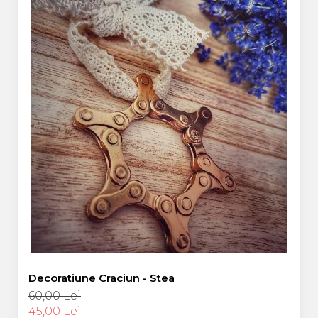
Decoratiune Craciun - Stea
60,00 Lei
45,00 Lei