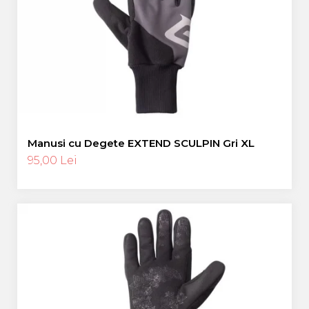
Manusi cu Degete EXTEND SCULPIN Gri XL
95,00 Lei