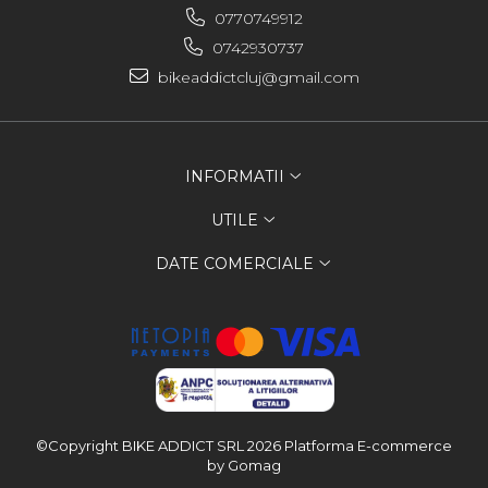
0770749912
0742930737
bikeaddictcluj@gmail.com
INFORMATII
UTILE
DATE COMERCIALE
©Copyright BIKE ADDICT SRL 2026
Platforma E-commerce
by Gomag