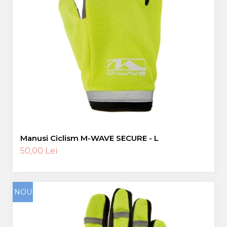
Manusi Ciclism M-WAVE SECURE - L
50,00 Lei
NOU