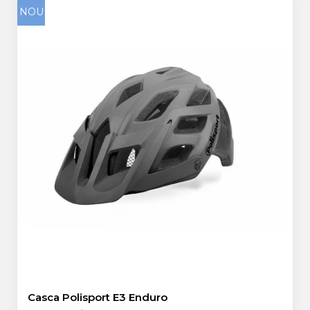
NOU
Casca Polisport E3 Enduro