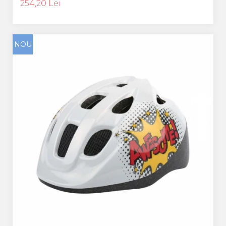
254,20 Lei
NOU