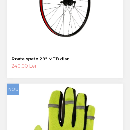
Roata spate 29″ MTB disc
240,00 Lei
NOU