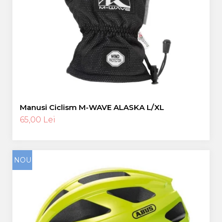
Manusi Ciclism M-WAVE ALASKA L/XL
65,00 Lei
NOU