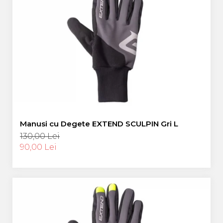
Manusi cu Degete EXTEND SCULPIN Gri L
130,00 Lei
90,00 Lei