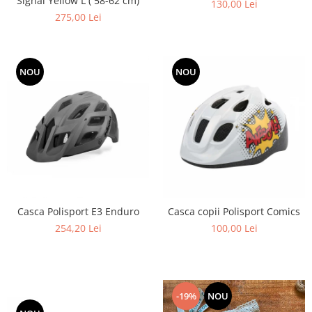
Signal Yellow L ( 58-62 cm)
130,00 Lei
275,00 Lei
NOU
NOU
Casca Polisport E3 Enduro
Casca copii Polisport Comics
254,20 Lei
100,00 Lei
-19%
NOU