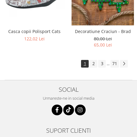
Casca copii Polisport Cats
Decoratiune Craciun - Brad
122,02 Lei
80,00 Lei
65,00 Lei
1
2
3
71
...
SOCIAL
Urmareste-ne in social media
SUPORT CLIENTI