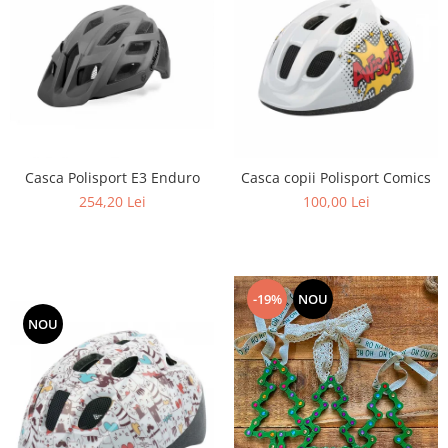
Casca Polisport E3 Enduro
Casca copii Polisport Comics
254,20 Lei
100,00 Lei
-19%
NOU
NOU