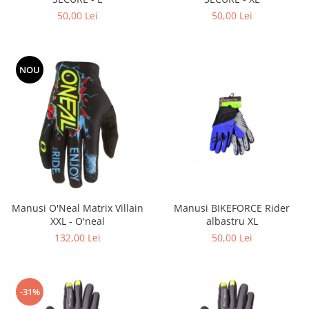
50,00 Lei
50,00 Lei
NOU
Manusi O'Neal Matrix Villain
Manusi BIKEFORCE Rider
XXL - O'neal
albastru XL
132,00 Lei
50,00 Lei
-31%