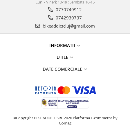
Luni - Vineri: 10-19 ; Sambata 10-15
0770749912
0742930737
bikeaddictcluj@gmail.com
INFORMATII
UTILE
DATE COMERCIALE
©Copyright BIKE ADDICT SRL 2026
Platforma E-commerce by
Gomag