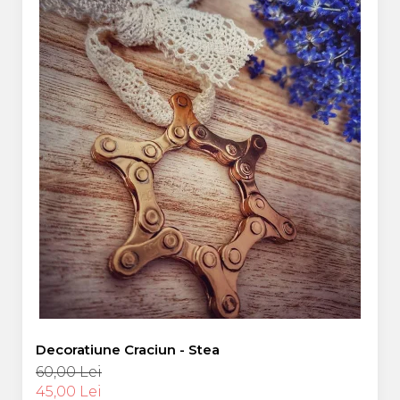
Decoratiune Craciun - Stea
60,00 Lei
45,00 Lei