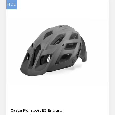
NOU
Casca Polisport E3 Enduro