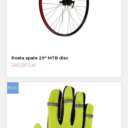
Roata spate 29″ MTB disc
240,00 Lei
NOU