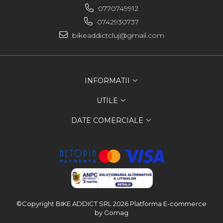
0770749912
0742930737
bikeaddictcluj@gmail.com
INFORMATII
UTILE
DATE COMERCIALE
©Copyright BIKE ADDICT SRL 2026
Platforma E-commerce
by Gomag