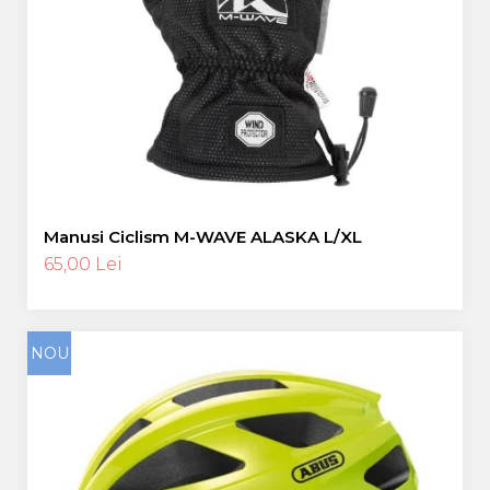
Manusi Ciclism M-WAVE ALASKA L/XL
65,00 Lei
NOU