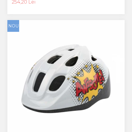
254,20 Lei
NOU