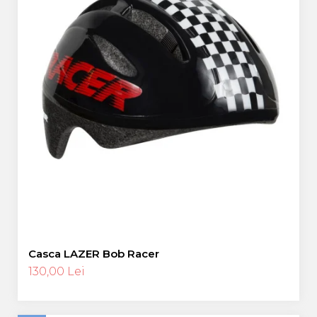
Casca LAZER Bob Racer
130,00 Lei