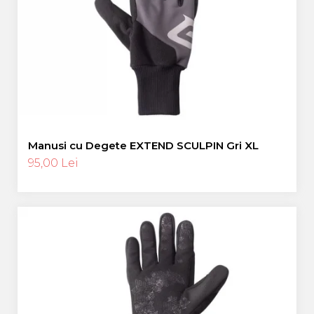
Manusi cu Degete EXTEND SCULPIN Gri XL
95,00 Lei