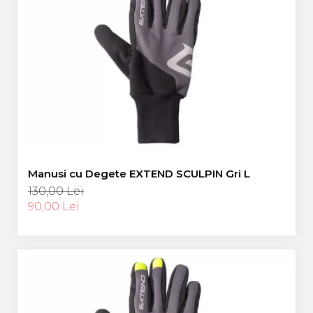
Manusi cu Degete EXTEND SCULPIN Gri L
130,00 Lei
90,00 Lei