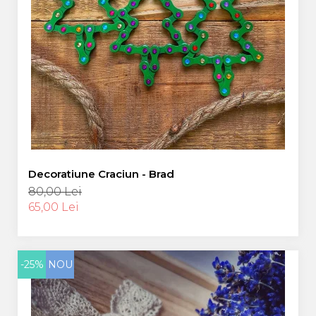
Decoratiune Craciun - Brad
80,00 Lei
65,00 Lei
-25%
NOU