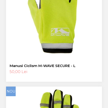
Manusi Ciclism M-WAVE SECURE - L
50,00 Lei
NOU