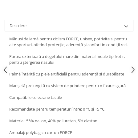
Descriere
Mănuși de iarnă pentru ciclism FORCE, unisex, potrivite și pentru
alte sporturi, oferind protecție, aderență și confort în condiții reci.
Partea exterioară a degetului mare din material moale tip frotir,
pentru ștergerea nasului
Palmă întărită cu piele artificială pentru aderență și durabilitate
Manșetă prelungită cu sistem de prindere pentru o fixare sigură
Compatibile cu ecrane tactile
Recomandate pentru temperaturi între: 0 °C și +5 °C
Material: 55% nailon, 40% poliuretan, 5% elastan
Ambalaj: polybag cu carton FORCE