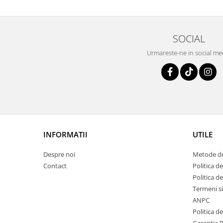
SOCIAL
Urmareste-ne in social me
INFORMATII
UTILE
Despre noi
Metode de
Contact
Politica de
Politica d
Termeni si
ANPC
Politica d