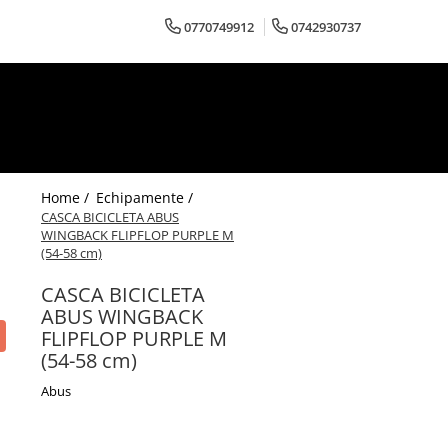
0770749912
0742930737
Home /
Echipamente /
CASCA BICICLETA ABUS
WINGBACK FLIPFLOP PURPLE M
(54-58 cm)
CASCA BICICLETA
ABUS WINGBACK
FLIPFLOP PURPLE M
(54-58 cm)
Abus