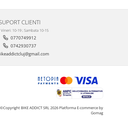
SUPORT CLIENTI
- Vineri: 10-19 ; Sambata 10-15
0770749912
0742930737
ikeaddictcluj@gmail.com
©Copyright BIKE ADDICT SRL 2026
Platforma E-commerce by
Gomag