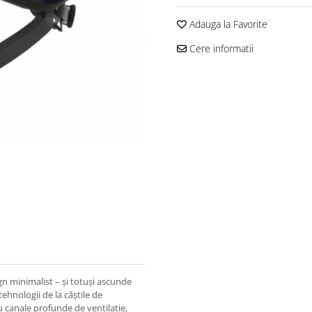
Adauga la Favorite
Cere informatii
gn minimalist – și totuși ascunde
tehnologii de la căștile de
 canale profunde de ventilație,