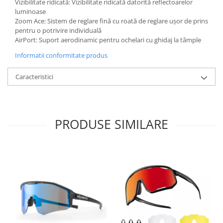
Vizibilitate ridicată: Vizibilitate ridicată datorită reflectoarelor
luminoase
Zoom Ace: Sistem de reglare fină cu roată de reglare ușor de prins
pentru o potrivire individuală
AirPort: Suport aerodinamic pentru ochelari cu ghidaj la tâmple
Informatii conformitate produs
Caracteristici
PRODUSE SIMILARE