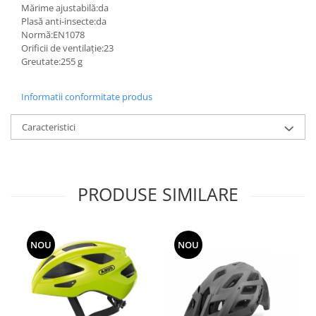
Mărime ajustabilă:da
Plasă anti-insecte:da
Normă:EN1078
Orificii de ventilație:23
Greutate:255 g
Informatii conformitate produs
Caracteristici
PRODUSE SIMILARE
NOU
NOU