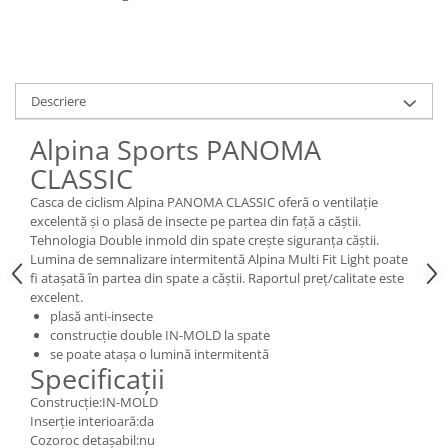
Descriere
Alpina Sports PANOMA
CLASSIC
Casca de ciclism Alpina PANOMA CLASSIC oferă o ventilație
excelentă și o plasă de insecte pe partea din față a căștii.
Tehnologia Double inmold din spate crește siguranța căștii.
Lumina de semnalizare intermitentă Alpina Multi Fit Light poate
fi atașată în partea din spate a căștii. Raportul preț/calitate este
excelent.
plasă anti-insecte
construcție double IN-MOLD la spate
se poate atașa o lumină intermitentă
Specificaţii
Construcţie:IN-MOLD
Inserție interioară:da
Cozoroc detașabil:nu