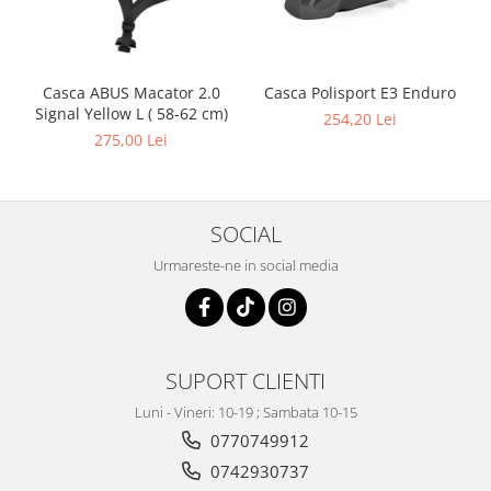
Casca ABUS Macator 2.0
Casca Polisport E3 Enduro
Signal Yellow L ( 58-62 cm)
254,20 Lei
275,00 Lei
SOCIAL
Urmareste-ne in social media
SUPORT CLIENTI
Luni - Vineri: 10-19 ; Sambata 10-15
0770749912
0742930737