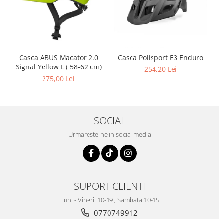
Casca ABUS Macator 2.0
Casca Polisport E3 Enduro
Signal Yellow L ( 58-62 cm)
254,20 Lei
275,00 Lei
SOCIAL
Urmareste-ne in social media
SUPORT CLIENTI
Luni - Vineri: 10-19 ; Sambata 10-15
0770749912