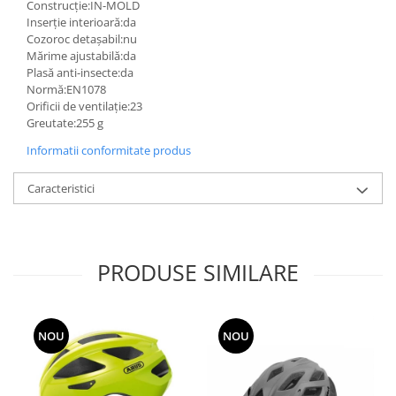
Construcţie:IN-MOLD
Inserție interioară:da
Cozoroc detașabil:nu
Mărime ajustabilă:da
Plasă anti-insecte:da
Normă:EN1078
Orificii de ventilație:23
Greutate:255 g
Informatii conformitate produs
Caracteristici
PRODUSE SIMILARE
NOU
NOU