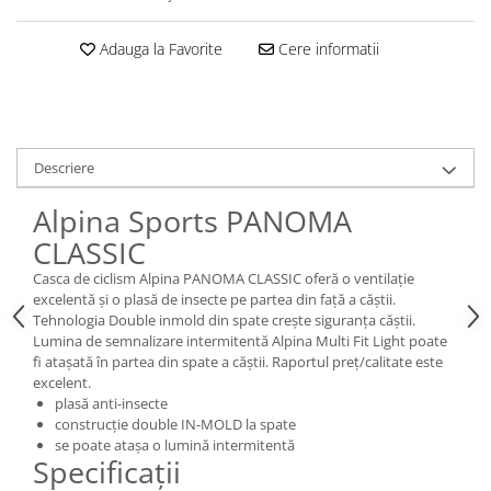
Adauga la Favorite
Cere informatii
Descriere
Alpina Sports PANOMA
CLASSIC
Casca de ciclism Alpina PANOMA CLASSIC oferă o ventilație
excelentă și o plasă de insecte pe partea din față a căștii.
Tehnologia Double inmold din spate crește siguranța căștii.
Lumina de semnalizare intermitentă Alpina Multi Fit Light poate
fi atașată în partea din spate a căștii. Raportul preț/calitate este
excelent.
plasă anti-insecte
construcție double IN-MOLD la spate
se poate atașa o lumină intermitentă
Specificaţii