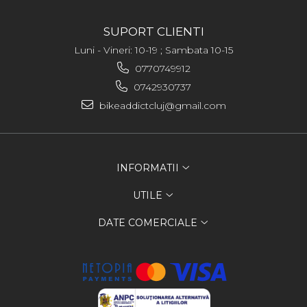
SUPORT CLIENTI
Luni - Vineri: 10-19 ; Sambata 10-15
0770749912
0742930737
bikeaddictcluj@gmail.com
INFORMATII
UTILE
DATE COMERCIALE