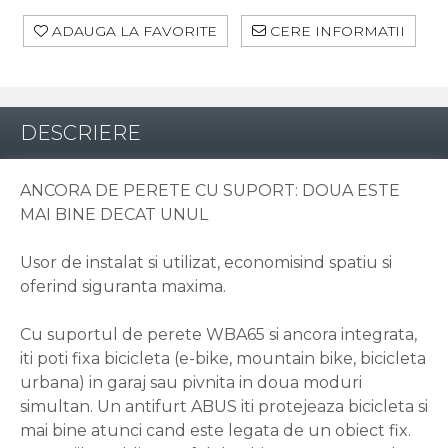
ADAUGA LA FAVORITE
CERE INFORMATII
DESCRIERE
ANCORA DE PERETE CU SUPORT: DOUA ESTE
MAI BINE DECAT UNUL
Usor de instalat si utilizat, economisind spatiu si
oferind siguranta maxima.
Cu suportul de perete WBA65 si ancora integrata,
iti poti fixa bicicleta (e-bike, mountain bike, bicicleta
urbana) in garaj sau pivnita in doua moduri
simultan. Un antifurt ABUS iti protejeaza bicicleta si
mai bine atunci cand este legata de un obiect fix.