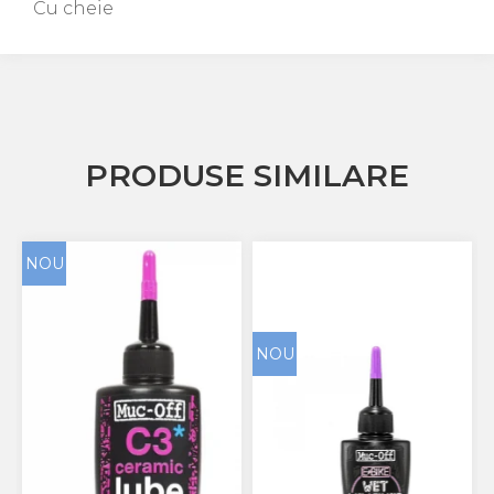
Cu cheie
PRODUSE SIMILARE
NOU
NOU