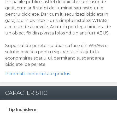
In spatiile publice, astfel de obiecte sunt usor de
gasit, cum ar fi stalpii de iluminat sau rastelurile
pentru biciclete. Dar cum iti securizezi bicicleta in
garaj sau in pivnita? Pur si simplu instalezi WBA65
acolo unde ai nevoie. Acum iti poti lega bicicleta de
un obiect fix din pivnita folosind un antifurt ABUS.
Suportul de perete nu doar ca face din WBA65 o
solutie practica pentru siguranta, ci si ajuta la
economisirea spatiului, permitand suspendarea
bicicletei pe perete.
Informatii conformitate produs
CARACTERISTICI
Tip Inchidere: