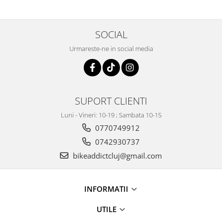
50ML
SOCIAL
Urmareste-ne in social media
SUPORT CLIENTI
Luni - Vineri: 10-19 ; Sambata 10-15
0770749912
0742930737
bikeaddictcluj@gmail.com
INFORMATII
UTILE