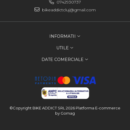
0742930737
bikeaddictcluj@gmail.com
INFORMATII
UTILE
DATE COMERCIALE
©Copyright BIKE ADDICT SRL 2026
Platforma E-commerce
by Gomag