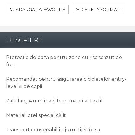
ADAUGA LA FAVORITE
CERE INFORMATII
DESCRIERE
Protecție de bază pentru zone cu risc scăzut de
furt
Recomandat pentru asigurarea bicicletelor entry-
level și de copii
Zale lanț 4 mm învelite în material textil
Material: oțel special călit
Transport convenabil în jurul tijei de șa