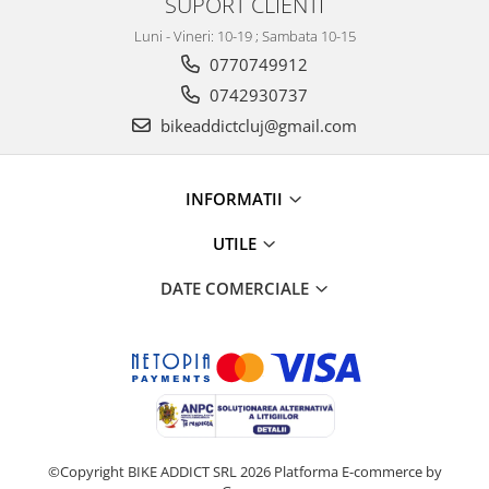
SUPORT CLIENTI
Luni - Vineri: 10-19 ; Sambata 10-15
0770749912
0742930737
bikeaddictcluj@gmail.com
INFORMATII
UTILE
DATE COMERCIALE
©Copyright BIKE ADDICT SRL 2026
Platforma E-commerce by