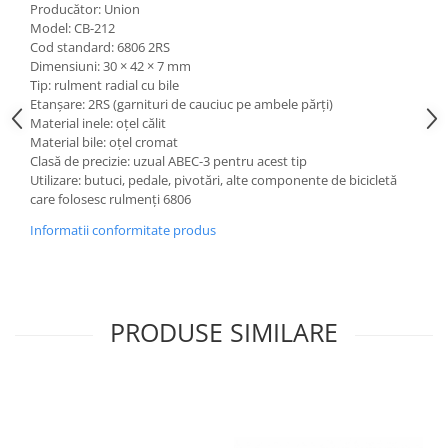
Producător: Union
Model: CB-212
Cod standard: 6806 2RS
Dimensiuni: 30 × 42 × 7 mm
Tip: rulment radial cu bile
Etanșare: 2RS (garnituri de cauciuc pe ambele părți)
Material inele: oțel călit
Material bile: oțel cromat
Clasă de precizie: uzual ABEC-3 pentru acest tip
Utilizare: butuci, pedale, pivotări, alte componente de bicicletă
care folosesc rulmenți 6806
Informatii conformitate produs
PRODUSE SIMILARE