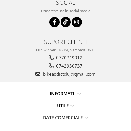
SOCIAL
Urmareste-ne in social media
SUPORT CLIENTI
Luni - Vineri: 10-19 ; Sambata 10-15
0770749912
0742930737
bikeaddictcluj@gmail.com
INFORMATII
UTILE
DATE COMERCIALE