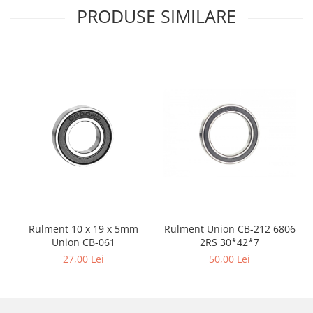
PRODUSE SIMILARE
Rulment Union CB-212 6806
Rulment 10 x 19 x 5mm
2RS 30*42*7
Union CB-061
50,00 Lei
27,00 Lei