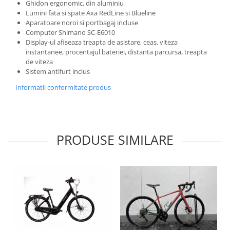
Ghidon ergonomic, din aluminiu
Lumini fata si spate Axa RedLine si Blueline
Aparatoare noroi si portbagaj incluse
Computer Shimano SC-E6010
Display-ul afiseaza treapta de asistare, ceas, viteza
instantanee, procentajul bateriei, distanta parcursa, treapta
de viteza
Sistem antifurt inclus
Informatii conformitate produs
PRODUSE SIMILARE