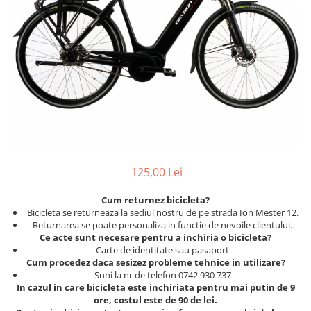
Placute Frana
Saboti de frana
Schimbatoare viteze
Scule bicicleta
Sei bicicleta
125,00 Lei
Cum returnez bicicleta?
Bicicleta se returneaza la sediul nostru de pe strada Ion Mester 12.
Returnarea se poate personaliza in functie de nevoile clientului.
Ce acte sunt necesare pentru a inchiria o bicicleta?
Carte de identitate sau pasaport
Cum procedez daca sesizez probleme tehnice in utilizare?
Suni la nr de telefon 0742 930 737
In cazul in care bicicleta este inchiriata pentru mai putin de 9
ore, costul este de 90 de lei.