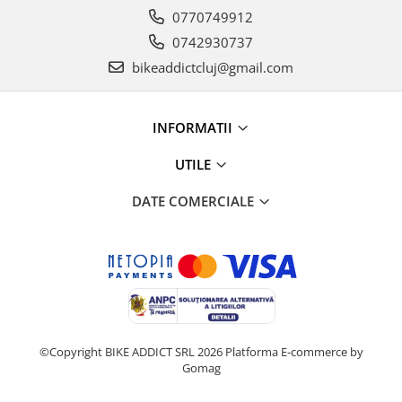
0770749912
0742930737
bikeaddictcluj@gmail.com
INFORMATII
UTILE
DATE COMERCIALE
©Copyright BIKE ADDICT SRL 2026
Platforma E-commerce by
Gomag