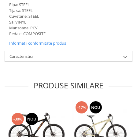
Pipa: STEEL
Tija sa: STEEL
Cuvetarie: STEEL
Sa: VINYL
Mansoane: PCV
Pedale: COMPOSITE
Informatii conformitate produs
Caracteristici
PRODUSE SIMILARE
-17%
NOU
-30%
NOU